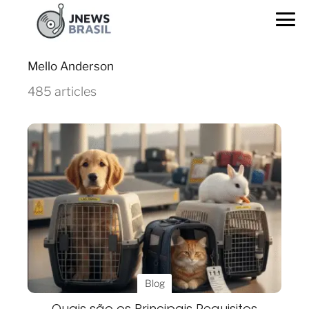
Mello Anderson
485 articles
Blog
Quais são os Principais Requisitos