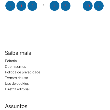
«
1
2
3
4
5
…
49
»
Saiba mais
Editoria
Quem somos
Política de privacidade
Termos de uso
Uso de cookies
Diretriz editorial
Assuntos