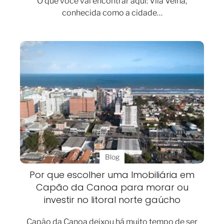
O que você vai encontrar aqui: Vila Velha,
conhecida como a cidade…
Blog
Por que escolher uma Imobiliária em
Capão da Canoa para morar ou
investir no litoral norte gaúcho
Capão da Canoa deixou há muito tempo de ser