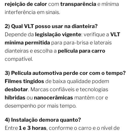
rejeição de calor
com
transparência
e mínima
interferência em sinais.
2) Qual VLT posso usar na dianteira?
Depende da
legislação vigente
: verifique a
VLT
mínima permitida
para para-brisa e laterais
dianteiras e escolha a
película para carro
compatível.
3) Película automotiva perde cor com o tempo?
Filmes tingidos
de baixa qualidade podem
desbotar
. Marcas confiáveis e tecnologias
híbridas
ou
nanocerâmicas
mantêm cor e
desempenho por mais tempo.
4) Instalação demora quanto?
Entre
1 e 3 horas
, conforme o carro e o nível de