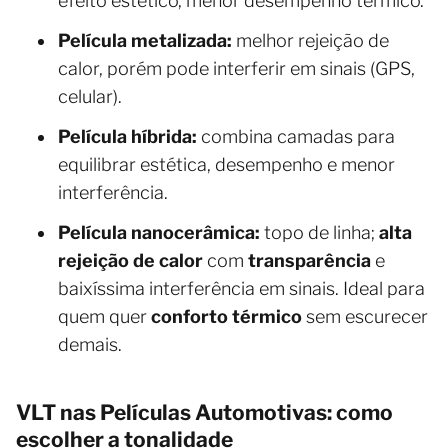
efeito estético, menor desempenho térmico.
Película metalizada:
melhor rejeição de
calor, porém pode interferir em sinais (GPS,
celular).
Película híbrida:
combina camadas para
equilibrar estética, desempenho e menor
interferência.
Película nanocerâmica:
topo de linha;
alta
rejeição de calor
com
transparência
e
baixíssima interferência em sinais. Ideal para
quem quer
conforto térmico
sem escurecer
demais.
VLT nas Películas Automotivas: como
escolher a tonalidade