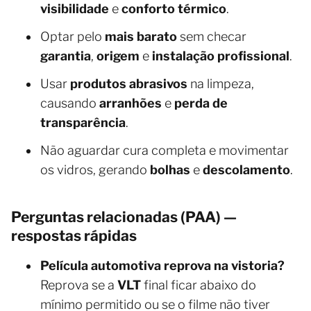
visibilidade
e
conforto térmico
.
Optar pelo
mais barato
sem checar
garantia
,
origem
e
instalação profissional
.
Usar
produtos abrasivos
na limpeza,
causando
arranhões
e
perda de
transparência
.
Não aguardar cura completa e movimentar
os vidros, gerando
bolhas
e
descolamento
.
Perguntas relacionadas (PAA) —
respostas rápidas
Película automotiva reprova na vistoria?
Reprova se a
VLT
final ficar abaixo do
mínimo permitido ou se o filme não tiver