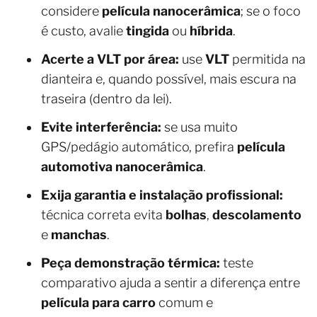
considere
película nanocerâmica
; se o foco
é custo, avalie
tingida
ou
híbrida
.
Acerte a VLT por área:
use
VLT
permitida na
dianteira e, quando possível, mais escura na
traseira (dentro da lei).
Evite interferência:
se usa muito
GPS/pedágio automático, prefira
película
automotiva
nanocerâmica
.
Exija garantia e instalação profissional:
técnica correta evita
bolhas
,
descolamento
e
manchas
.
Peça demonstração térmica:
teste
comparativo ajuda a sentir a diferença entre
película para carro
comum e