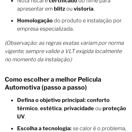
Nota fiscal e
certificado
do filme para
apresentar em
blitz
ou
vistoria
.
Homologação
do produto e instalação por
empresa especializada.
(Observação: as regras exatas variam por norma
vigente; sempre valide a VLT exigida localmente
no momento da instalação.)
Como escolher a melhor Película
Automotiva (passo a passo)
Defina o objetivo principal:
conforto
térmico
,
estética
,
privacidade
ou
proteção
UV
.
Escolha a tecnologia:
se calor é o problema,