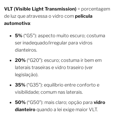
VLT (Visible Light Transmission)
= porcentagem
de luz que atravessa o vidro com
película
automotiva
:
5%
(“G5”): aspecto muito escuro; costuma
ser inadequado/irregular para vidros
dianteiros.
20%
(“G20”): escuro; costuma ir bem em
laterais traseiras e vidro traseiro (ver
legislação).
35%
(“G35”): equilíbrio entre conforto e
visibilidade; comum nas laterais.
50%
(“G50”): mais claro; opção para
vidro
dianteiro
quando a lei exige maior VLT.