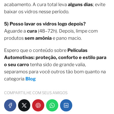
acabamento. A cura total leva
alguns dias
; evite
baixar os vidros nesse período.
5) Posso lavar os vidros logo depois?
Aguarde a
cura
(48–72h). Depois, limpe com
produtos
sem amônia
e pano macio.
Espero que o conteúdo sobre
Películas
Automotivas: proteção, conforto e estilo para
o seu carro
tenha sido de grande valia,
separamos para você outros tão bom quanto na
categoria
Blog
COMPARTILHE COM SEUS AMIGOS