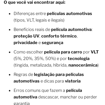
O que você vai encontrar aqui:
Diferenças entre
películas automotivas
(tipos, VLT, legais e ilegais)
Benefícios reais de
película automotiva
:
proteção UV
,
conforto térmico
,
privacidade
e
segurança
Como escolher
película para carro
por
VLT
(5%, 20%, 35%, 50%) e por
tecnologia
(tingida, metalizada, híbrida,
nanocerâmica
)
Regras de
legislação para películas
automotivas
e dicas para
vistoria
Erros comuns que fazem a
película
automotiva
descascar, manchar ou perder
garantia