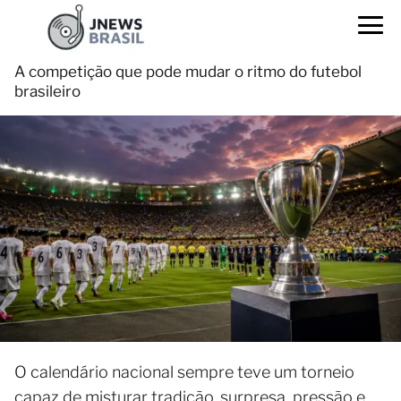
A competição que pode mudar o ritmo do futebol
brasileiro
O calendário nacional sempre teve um torneio
capaz de misturar tradição, surpresa, pressão e