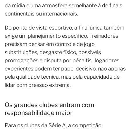
da mídia e uma atmosfera semelhante à de finais
continentais ou internacionais.
Do ponto de vista esportivo, a final única também
exige um planejamento específico. Treinadores
precisam pensar em controle de jogo,
substituições, desgaste físico, possíveis
prorrogações e disputa por pênaltis. Jogadores
experientes podem ter papel decisivo, não apenas
pela qualidade técnica, mas pela capacidade de
lidar com pressão extrema.
Os grandes clubes entram com
responsabilidade maior
Para os clubes da Série A, a competição