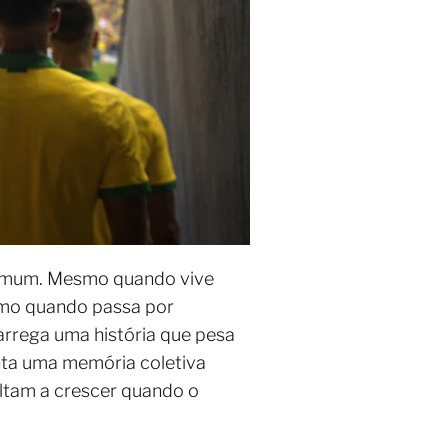
comum. Mesmo quando vive
smo quando passa por
rrega uma história que pesa
nta uma memória coletiva
oltam a crescer quando o