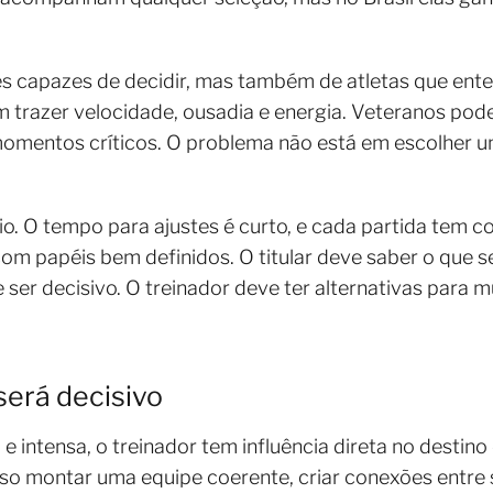
es capazes de decidir, mas também de atletas que en
m trazer velocidade, ousadia e energia. Veteranos pode
 momentos críticos. O problema não está em escolher 
o. O tempo para ajustes é curto, e cada partida tem 
com papéis bem definidos. O titular deve saber o que s
ser decisivo. O treinador deve ter alternativas para
será decisivo
 intensa, o treinador tem influência direta no destino
so montar uma equipe coerente, criar conexões entre 