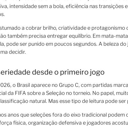
siva, intensidade sem a bola, eficiência nas transições
os.
ostumado a cobrar brilho, criatividade e protagonismo 
eção também precisa entregar equilíbrio. Em mata-mat
la, pode ser punido em poucos segundos. A beleza do 
ma decidir.
 seriedade desde o primeiro jogo
026, o Brasil aparece no Grupo C, com partidas marca
cial da FIFA sobre a Seleção no torneio. No papel, mu
assificação natural. Mas esse tipo de leitura pode ser
os anos que seleções fora do eixo tradicional podem c
orça física, organização defensiva e jogadores acost