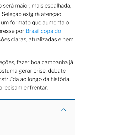
 será maior, mais espalhada,
a Seleção exigirá atenção
de um formato que aumenta o
eresse por
Brasil copa do
ões claras, atualizadas e bem
leções, fazer boa campanha já
costuma gerar crise, debate
struída ao longo da história.
recisam enfrentar.