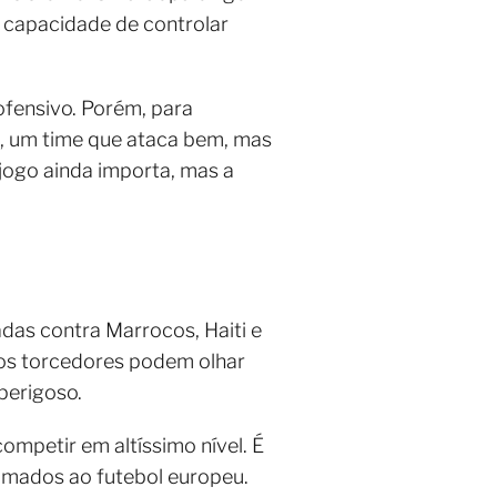
 e capacidade de controlar
ofensivo. Porém, para
a, um time que ataca bem, mas
jogo ainda importa, mas a
das contra Marrocos, Haiti e
itos torcedores podem olhar
 perigoso.
ompetir em altíssimo nível. É
umados ao futebol europeu.