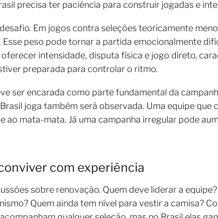
asil precisa ter paciência para construir jogadas e inte
e desafio. Em jogos contra seleções teoricamente meno
il. Esse peso pode tornar a partida emocionalmente difíc
a oferecer intensidade, disputa física e jogo direto, ca
tiver preparada para controlar o ritmo.
eve ser encarada como parte fundamental da campanha.
 Brasil joga também será observada. Uma equipe que c
e ao mata-mata. Já uma campanha irregular pode aum
conviver com experiência
ussões sobre renovação. Quem deve liderar a equipe?
nismo? Quem ainda tem nível para vestir a camisa? Co
 acompanham qualquer seleção, mas no Brasil elas g