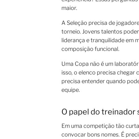
maior.
A Seleção precisa de jogador
torneio. Jovens talentos pode
liderança e tranquilidade em
composição funcional.
Uma Copa não é um laboratóri
isso, o elenco precisa chegar 
precisa entender quando pode 
equipe.
O papel do treinador 
Em uma competição tão curta e
convocar bons nomes. É preci