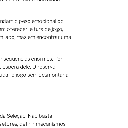
tendam o peso emocional do
m oferecer leitura de jogo,
um lado, mas em encontrar uma
consequências enormes. Por
e espera dele. O reserva
 mudar o jogo sem desmontar a
 da Seleção. Não basta
setores, definir mecanismos