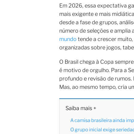
Em 2026, essa expectativa ga
mais exigente e mais midiátic
desde a fase de grupos, análi
número de seleções e amplia a
mundo
tende a crescer muito,
organizadas sobre jogos, tabe
O Brasil chega à Copa sempre
é motivo de orgulho. Para a Se
profundo e revisão de rumos. E
Mas, ao mesmo tempo, cria um
Saiba mais +
A camisa brasileira ainda i
O grupo inicial exige seried