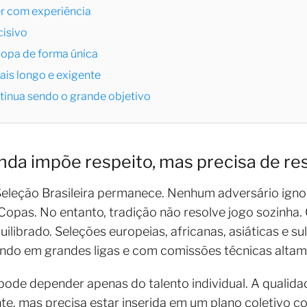
r com experiência
cisivo
 Copa de forma única
mais longo e exigente
ntinua sendo o grande objetivo
ainda impõe respeito, mas precisa de 
 Seleção Brasileira permanece. Nenhum adversário igno
s Copas. No entanto, tradição não resolve jogo sozinha
 equilibrado. Seleções europeias, africanas, asiáticas e
ando em grandes ligas e com comissões técnicas alta
o pode depender apenas do talento individual. A qualid
te, mas precisa estar inserida em um plano coletivo 