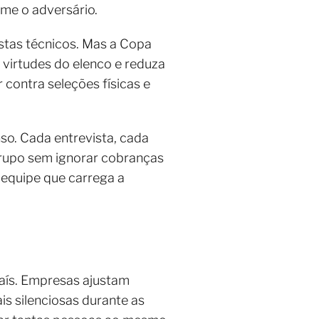
rme o adversário.
stas técnicos. Mas a Copa
virtudes do elenco e reduza
 contra seleções físicas e
so. Cada entrevista, cada
 grupo sem ignorar cobranças
 equipe que carrega a
país. Empresas ajustam
is silenciosas durante as