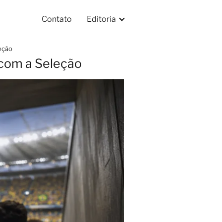
Contato
Editoria
eção
 com a Seleção