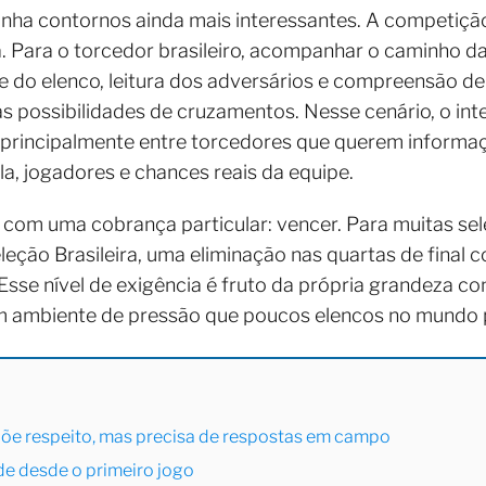
nha contornos ainda mais interessantes. A competição
a. Para o torcedor brasileiro, acompanhar o caminho d
se do elenco, leitura dos adversários e compreensão 
s possibilidades de cruzamentos. Nesse cenário, o int
 principalmente entre torcedores que querem informaç
la, jogadores e chances reais da equipe.
 com uma cobrança particular: vencer. Para muitas se
leção Brasileira, uma eliminação nas quartas de final 
sse nível de exigência é fruto da própria grandeza con
 ambiente de pressão que poucos elencos no mundo p
mpõe respeito, mas precisa de respostas em campo
ade desde o primeiro jogo