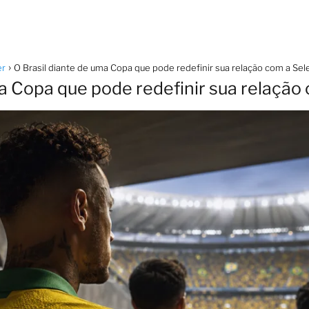
er
O Brasil diante de uma Copa que pode redefinir sua relação com a Sel
ma Copa que pode redefinir sua relação