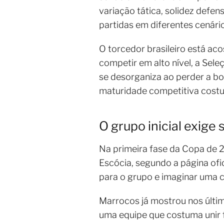
variação tática, solidez defen
partidas em diferentes cenári
O torcedor brasileiro está ac
competir em alto nível, a Sel
se desorganiza ao perder a bo
maturidade competitiva costu
O grupo inicial exige
Na primeira fase da Copa de 2
Escócia, segundo a página ofi
para o grupo e imaginar uma cl
Marrocos já mostrou nos últim
uma equipe que costuma unir f