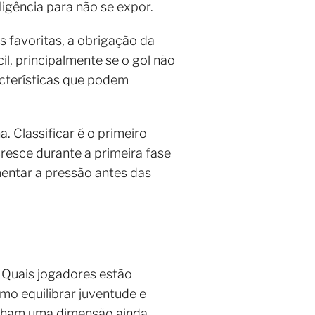
ligência para não se expor.
s favoritas, a obrigação da
il, principalmente se o gol não
racterísticas que podem
 Classificar é o primeiro
resce durante a primeira fase
entar a pressão antes das
 Quais jogadores estão
mo equilibrar juventude e
anham uma dimensão ainda