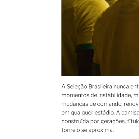
A Seleção Brasileira nunca 
momentos de instabilidade, 
mudanças de comando, renovaç
em qualquer estádio. A camis
construída por gerações, títu
torneio se aproxima.