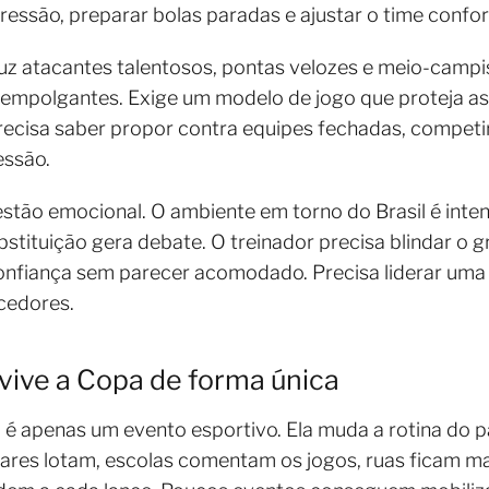
pressão, preparar bolas paradas e ajustar o time confo
uz atacantes talentosos, pontas velozes e meio-campi
empolgantes. Exige um modelo de jogo que proteja as 
precisa saber propor contra equipes fechadas, competir
essão.
stão emocional. O ambiente em torno do Brasil é inten
ubstituição gera debate. O treinador precisa blindar o
 confiança sem parecer acomodado. Precisa liderar uma
cedores.
 vive a Copa de forma única
 é apenas um evento esportivo. Ela muda a rotina do 
 bares lotam, escolas comentam os jogos, ruas ficam ma