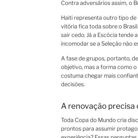
Contra adversários assim, o Br
Haiti representa outro tipo d
vitória fica toda sobre o Bras
sair cedo. Já a Escócia tende 
incomodar se a Seleção não es
A fase de grupos, portanto, d
objetivo, mas a forma como o
costuma chegar mais confiant
decisões.
A renovação precisa 
Toda Copa do Mundo cria disc
prontos para assumir protago
experiência? Essas perguntas