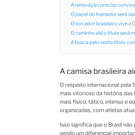
A renovação precisa convive
O papel do treinador será de
O torcedor brasileiro vive a
O caminho até o título será 
A busca pelo sexto título co
A camisa brasileira 
O respeito internacional pela
mais vitorioso da história da
mais físico, tático, intenso e
organizadas, com atletas atu
Isso significa que o Brasil nã
sendo um diferencial importan