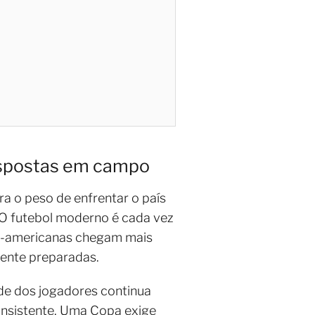
respostas em campo
ra o peso de enfrentar o país
. O futebol moderno é cada vez
 sul-americanas chegam mais
mente preparadas.
ade dos jogadores continua
consistente. Uma Copa exige