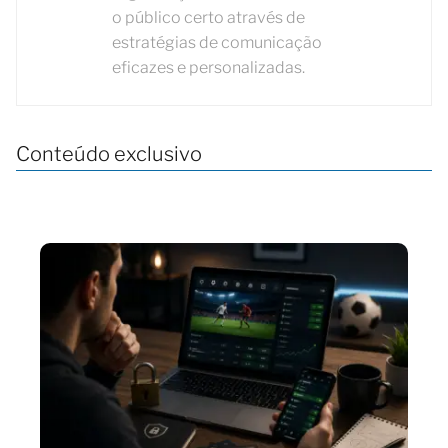
o público certo através de
estratégias de comunicação
eficazes e personalizadas.
Conteúdo exclusivo