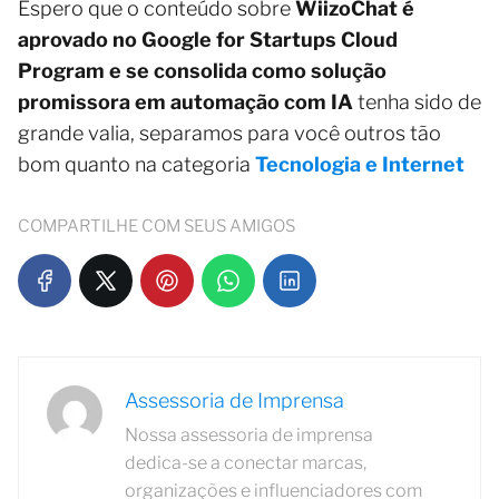
Espero que o conteúdo sobre
WiizoChat é
aprovado no Google for Startups Cloud
Program e se consolida como solução
promissora em automação com IA
tenha sido de
grande valia, separamos para você outros tão
bom quanto na categoria
Tecnologia e Internet
COMPARTILHE COM SEUS AMIGOS
Assessoria de Imprensa
Nossa assessoria de imprensa
dedica-se a conectar marcas,
organizações e influenciadores com