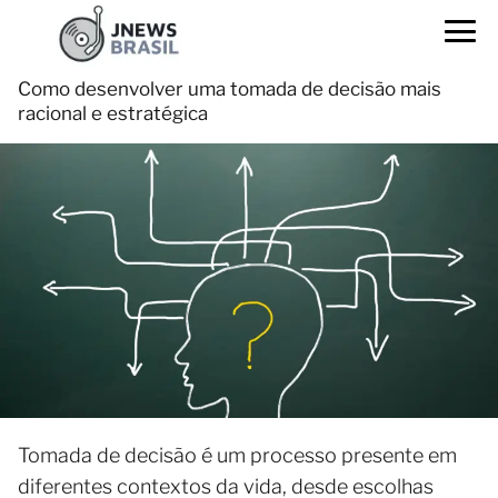
Como desenvolver uma tomada de decisão mais
racional e estratégica
Tomada de decisão é um processo presente em
diferentes contextos da vida, desde escolhas