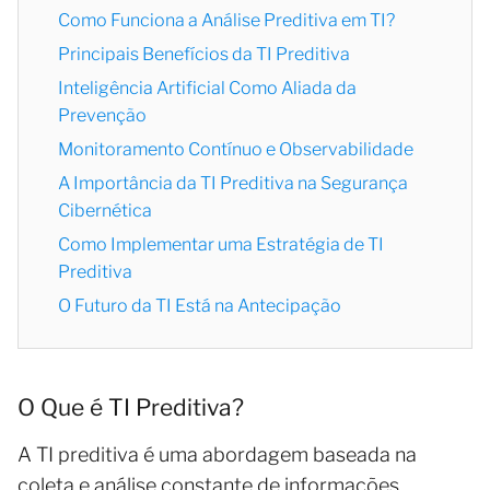
Como Funciona a Análise Preditiva em TI?
Principais Benefícios da TI Preditiva
Inteligência Artificial Como Aliada da
Prevenção
Monitoramento Contínuo e Observabilidade
A Importância da TI Preditiva na Segurança
Cibernética
Como Implementar uma Estratégia de TI
Preditiva
O Futuro da TI Está na Antecipação
O Que é TI Preditiva?
A TI preditiva é uma abordagem baseada na
coleta e análise constante de informações