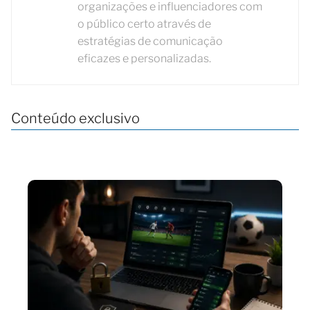
organizações e influenciadores com
o público certo através de
estratégias de comunicação
eficazes e personalizadas.
Conteúdo exclusivo