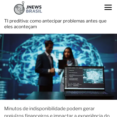
TI preditiva: como antecipar problemas antes que
eles aconteçam
Minutos de indisponibilidade podem gerar
prejuízos financeiros e impactar a experiência do