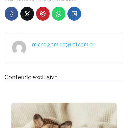
michelgomide@uol.com.br
Conteúdo exclusivo