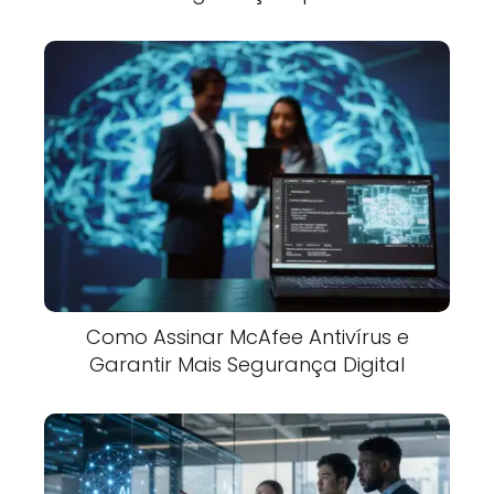
Como Assinar McAfee Antivírus e
Garantir Mais Segurança Digital