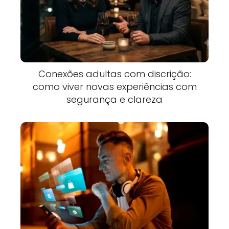
Conexões adultas com discrição:
como viver novas experiências com
segurança e clareza