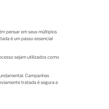
m pensar em seus múltiplos
ratada é um passo essencial
ocesso sejam utilizados como
é fundamental. Campanhas
eviamente tratada é segura e