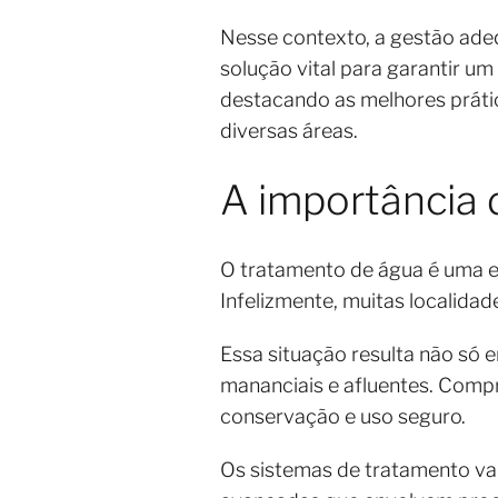
Nesse contexto, a gestão ade
solução vital para garantir u
destacando as melhores prátic
diversas áreas.
A importância
O tratamento de água é uma et
Infelizmente, muitas localida
Essa situação resulta não só
mananciais e afluentes. Comp
conservação e uso seguro.
Os sistemas de tratamento var