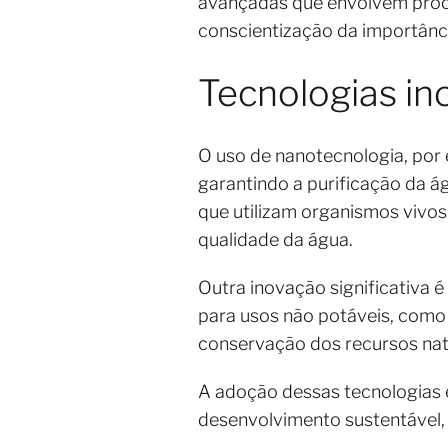
avançadas que envolvem proc
conscientização da importânci
Tecnologias in
O uso de nanotecnologia, por
garantindo a purificação da á
que utilizam organismos vivos
qualidade da água.
Outra inovação significativa é
para usos não potáveis, como 
conservação dos recursos nat
A adoção dessas tecnologias 
desenvolvimento sustentável,