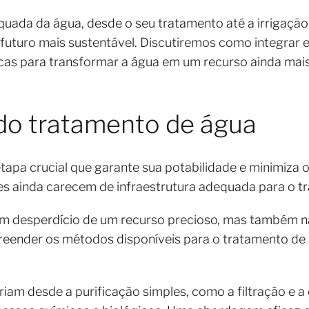
quada da água, desde o seu tratamento até a irrigaçã
m futuro mais sustentável. Discutiremos como integrar 
as para transformar a água em um recurso ainda mais 
 do tratamento de água
apa crucial que garante sua potabilidade e minimiza os
des ainda carecem de infraestrutura adequada para o t
 em desperdício de um recurso precioso, mas também 
reender os métodos disponíveis para o tratamento de
iam desde a purificação simples, como a filtração e a 