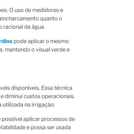
ções. O uso de medidores e
 o encharcamento quanto o
o racional da água.
rdins
pode aplicar o mesmo
a, mantendo o visual verde e
eis disponíveis. Essa técnica
e diminui custos operacionais.
utilizada na irrigação.
é possível aplicar processos de
tabilidade e possa ser usada