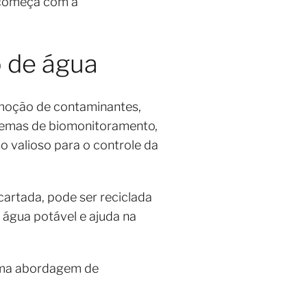
 começa com a
o de água
emoção de contaminantes,
stemas de biomonitoramento,
o valioso para o controle da
cartada, pode ser reciclada
 água potável e ajuda na
 uma abordagem de