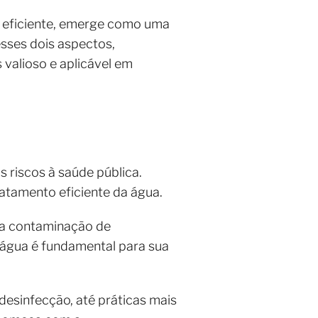
o eficiente, emerge como uma
esses dois aspectos,
valioso e aplicável em
 riscos à saúde pública.
ratamento eficiente da água.
na contaminação de
 água é fundamental para sua
desinfecção, até práticas mais