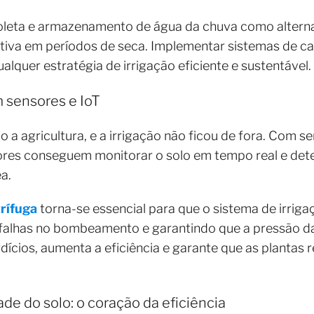
coleta e armazenamento de água da chuva como alterna
ativa em períodos de seca. Implementar sistemas de c
lquer estratégia de irrigação eficiente e sustentável.
m sensores e IoT
 a agricultura, e a irrigação não ficou de fora. Com 
tores conseguem monitorar o solo em tempo real e det
ea.
rífuga
torna-se essencial para que o sistema de irrig
o falhas no bombeamento e garantindo que a pressão d
cios, aumenta a eficiência e garante que as plantas 
e do solo: o coração da eficiência