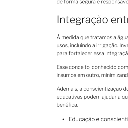
de forma segura e responsáve
Integração ent
Á medida que tratamos a águ
usos, incluindo a irrigação. I
para fortalecer essa integraç
Esse conceito, conhecido com
insumos em outro, minimizand
Ademais, a conscientização d
educativas podem ajudar a qu
benéfica.
Educação e conscienti