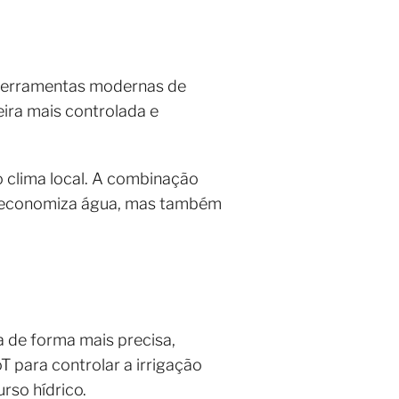
 Ferramentas modernas de
ira mais controlada e
 clima local. A combinação
as economiza água, mas também
 de forma mais precisa,
T para controlar a irrigação
urso hídrico.