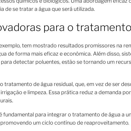
essos químicos e biológicos. Uma abordagem eficaz
a de se tratar a água que será utilizada.
ovadoras para o tratament
 exemplo, tem mostrado resultados promissores na r
gua de forma mais eficaz e econômica. Além disso, si
 para detectar poluentes, estão se tornando um recurs
 o tratamento de água residual, que, em vez de ser des
irrigação e limpeza. Essa prática reduz a demanda por
urais.
é fundamental para integrar o tratamento de água a
 promovendo um ciclo contínuo de reaproveitamento.