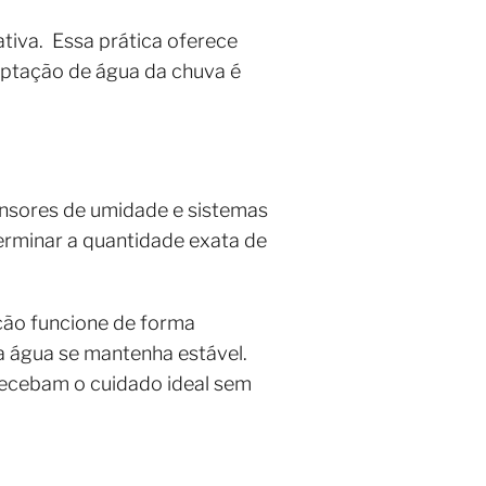
tiva. Essa prática oferece
aptação de água da chuva é
sensores de umidade e sistemas
erminar a quantidade exata de
ação funcione de forma
a água se mantenha estável.
recebam o cuidado ideal sem