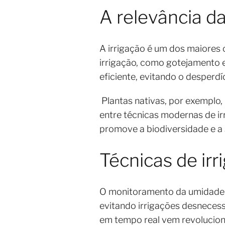
A relevância da
A irrigação é um dos maiores
irrigação, como gotejamento e
eficiente, evitando o desperd
Plantas nativas, por exemplo
entre técnicas modernas de i
promove a biodiversidade e a
Técnicas de ir
O monitoramento da umidade d
evitando irrigações desnecessá
em tempo real vem revolucion