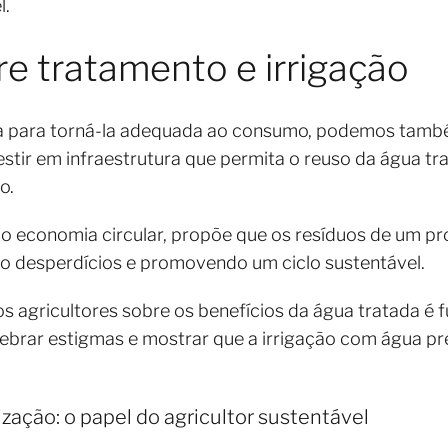
l.
re tratamento e irrigação
a para torná-la adequada ao consumo, podemos també
nvestir em infraestrutura que permita o reuso da água t
ão.
o economia circular, propõe que os resíduos de um pr
o desperdícios e promovendo um ciclo sustentável.
os agricultores sobre os benefícios da água tratada 
ebrar estigmas e mostrar que a irrigação com água pr
zação: o papel do agricultor sustentável