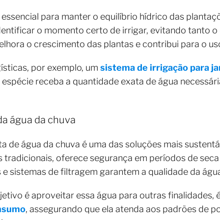
 essencial para manter o equilíbrio hídrico das planta
identificar o momento certo de irrigar, evitando tanto
lhora o crescimento das plantas e contribui para o us
gísticas, por exemplo, um
sistema de irrigação para ja
a espécie receba a quantidade exata de água necessári
 da água da chuva
a de água da chuva é uma das soluções mais sustentáv
 tradicionais, oferece segurança em períodos de seca 
e sistemas de filtragem garantem a qualidade da água 
tivo é aproveitar essa água para outras finalidades, 
onsumo
, assegurando que ela atenda aos padrões de po