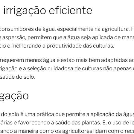
 irrigação eficiente
 consumidores de água, especialmente na agricultura.
 aspersão, permitem que a água seja aplicada de mane
ício e melhorando a produtividade das culturas.
, requerem menos água e estão mais bem adaptadas ao
rrigação e a seleção cuidadosa de culturas não apen
 saúde do solo.
rigação
o solo é uma prática que permite a aplicação da água
rias e favorecendo a saúde das plantas. E, o uso de Io
ando a maneira como os agricultores lidam com o rec