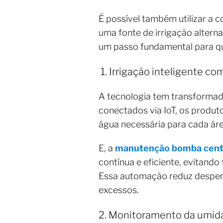
É possível também utilizar a 
uma fonte de irrigação altern
um passo fundamental para qua
1. Irrigação inteligente co
A tecnologia tem transformado
conectados via IoT, os produ
água necessária para cada ár
E, a
manutenção bomba cent
contínua e eficiente, evitand
Essa automação reduz desperdí
excessos.
2. Monitoramento da umidad