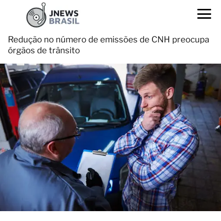
Redução no número de emissões de CNH preocupa
órgãos de trânsito