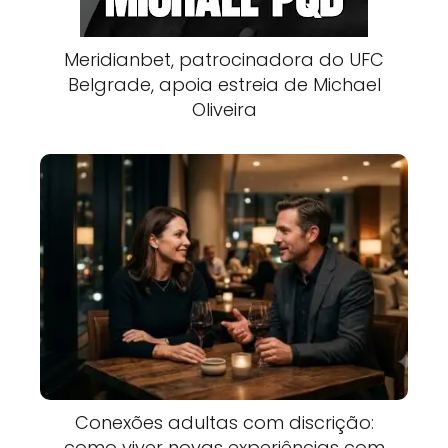
Meridianbet, patrocinadora do UFC
Belgrade, apoia estreia de Michael
Oliveira
Conexões adultas com discrição:
como viver novas experiências com