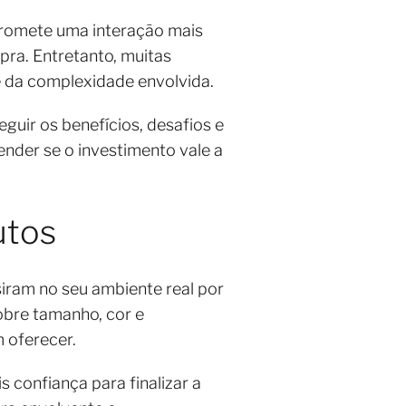
 promete uma interação mais
pra. Entretanto, muitas
e da complexidade envolvida.
eguir os benefícios, desafios e
ender se o investimento vale a
dutos
iram no seu ambiente real por
obre tamanho, cor e
m oferecer.
 confiança para finalizar a