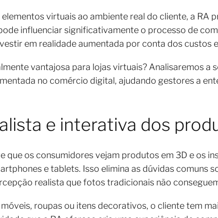
elementos virtuais ao ambiente real do cliente, a RA
 pode influenciar significativamente o processo de com
vestir em realidade aumentada por conta dos custos 
lmente vantajosa para lojas virtuais? Analisaremos a s
umentada no comércio digital, ajudando gestores a ent
alista e interativa dos pro
e que os consumidores vejam produtos em 3D e os ins
rtphones e tablets. Isso elimina as dúvidas comuns s
rcepção realista que fotos tradicionais não consegue
óveis, roupas ou itens decorativos, o cliente tem mais