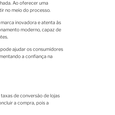
lhada. Ao oferecer uma
tir no meio do processo.
marca inovadora e atenta às
onamento moderno, capaz de
ntes.
a pode ajudar os consumidores
aumentando a confiança na
s
taxas de conversão de lojas
ncluir a compra, pois a