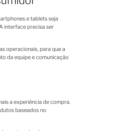
nsumidor
rtphones e tablets seja
 interface precisa ser
as operacionais, para que a
mento da equipe e comunicação
 mais a experiência de compra.
rodutos baseados no