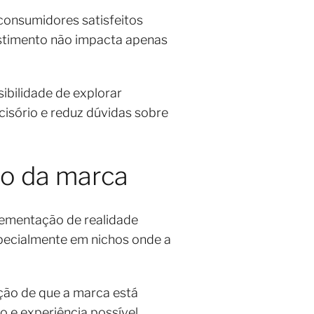
consumidores satisfeitos
vestimento não impacta apenas
bilidade de explorar
cisório e reduz dúvidas sobre
to da marca
lementação de realidade
specialmente em nichos onde a
.
ção de que a marca está
 e experiência possível.