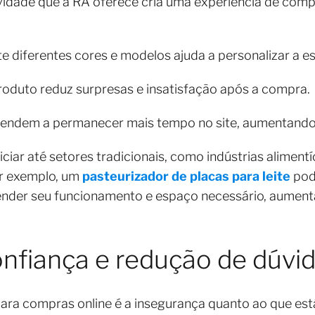
ividade que a RA oferece cria uma experiência de com
e diferentes cores e modelos ajuda a personalizar a e
roduto reduz surpresas e insatisfação após a compra.
 tendem a permanecer mais tempo no site, aumentand
iar até setores tradicionais, como indústrias alimentí
or exemplo, um
pasteurizador de placas para leite
pod
ender seu funcionamento e espaço necessário, aument
nfiança e redução de dúvi
para compras online é a insegurança quanto ao que est