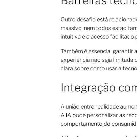
Barreiras tecn
Outro desafio está relaciona
massivo, nem todos estão fami
intuitiva e o acesso facilitad
Também é essencial garantir a
experiência não seja limitada 
clara sobre como usar a tecno
Integração com 
A união entre realidade aument
A IA pode personalizar as re
comportamento do consumidor