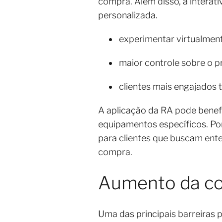
compra. Além disso, a interat
personalizada.
experimentar virtualment
maior controle sobre o p
clientes mais engajados
A aplicação da RA pode benefic
equipamentos específicos. P
para clientes que buscam ent
compra.
Aumento da co
Uma das principais barreiras 