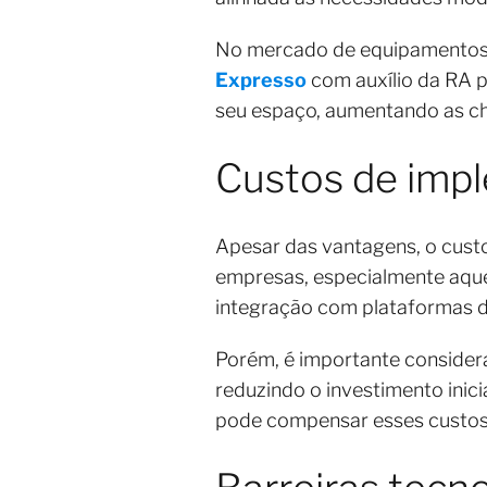
No mercado de equipamentos e
Expresso
com auxílio da RA p
seu espaço, aumentando as c
Custos de imp
Apesar das vantagens, o cust
empresas, especialmente aqu
integração com plataformas 
Porém, é importante consider
reduzindo o investimento inic
pode compensar esses custos