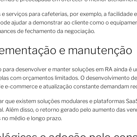
 serviços para cafeterias, por exemplo, a facilidade
ode ajudar a demonstrar ao cliente como o equipamen
hances de fechamento da negociação.
lementação e manutenção
o para desenvolver e manter soluções em RA ainda é 
elas com orçamentos limitados. O desenvolvimento d
de e-commerce e atualização constante demandam rec
ar que existem soluções modulares e plataformas SaaS
ial. Além disso, o retorno gerado pelo aumento das ve
 no médio e longo prazo.