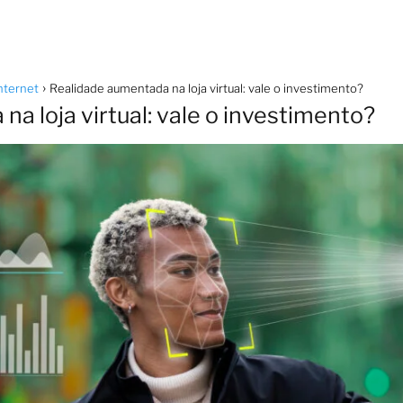
nternet
Realidade aumentada na loja virtual: vale o investimento?
a loja virtual: vale o investimento?