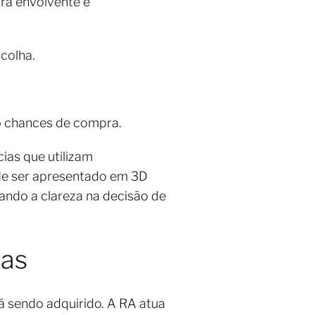
pra envolvente e
scolha.
o chances de compra.
cias que utilizam
e ser apresentado em 3D
ando a clareza na decisão de
das
á sendo adquirido. A RA atua