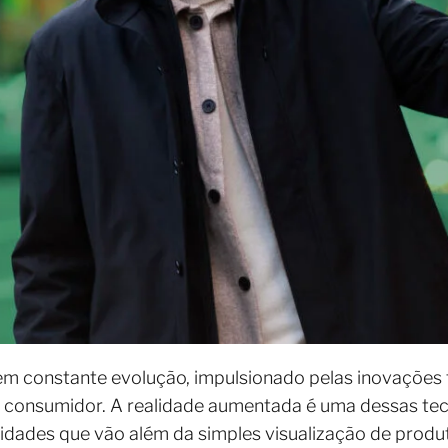
em constante evolução, impulsionado pelas inovações
 consumidor. A realidade aumentada é uma dessas te
lidades que vão além da simples visualização de prod