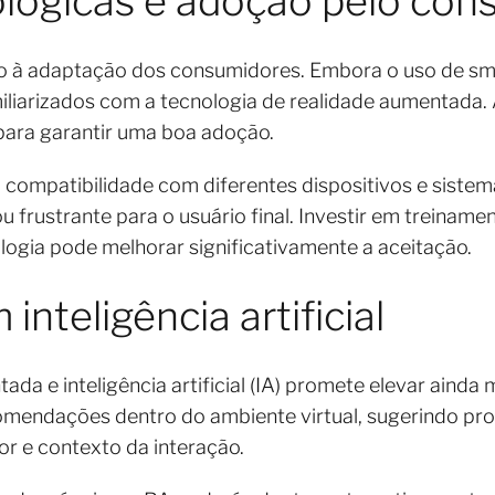
ológicas e adoção pelo co
do à adaptação dos consumidores. Embora o uso de sma
liarizados com a tecnologia de realidade aumentada. A
o para garantir uma boa adoção.
 compatibilidade com diferentes dispositivos e sistem
ou frustrante para o usuário final. Investir em treina
logia pode melhorar significativamente a aceitação.
inteligência artificial
ada e inteligência artificial (IA) promete elevar ainda
comendações dentro do ambiente virtual, sugerindo p
 e contexto da interação.