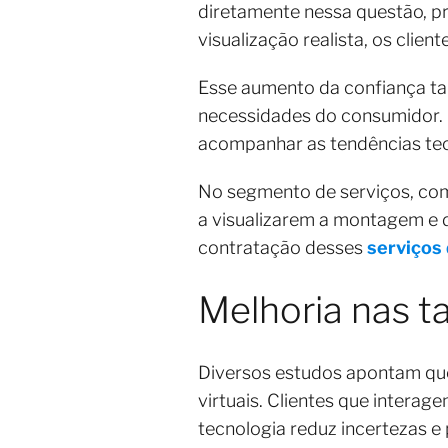
diretamente nessa questão, p
visualização realista, os cli
Esse aumento da confiança ta
necessidades do consumidor.
acompanhar as tendências tecn
No segmento de serviços, com
a visualizarem a montagem e d
contratação desses
serviços
Melhoria nas t
Diversos estudos apontam que
virtuais. Clientes que inter
tecnologia reduz incertezas e