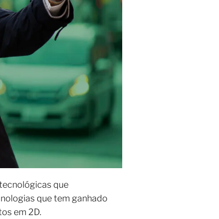
 tecnológicas que
cnologias que tem ganhado
utos em 2D.