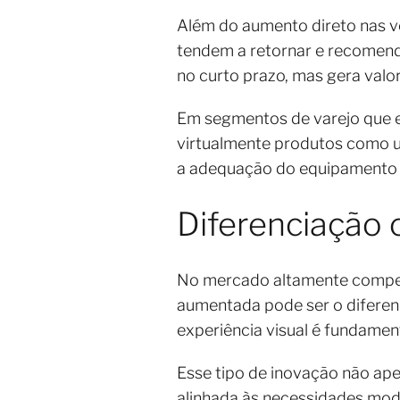
Além do aumento direto nas ve
tendem a retornar e recomenda
no curto prazo, mas gera valo
Em segmentos de varejo que e
virtualmente produtos como
a adequação do equipamento a
Diferenciação 
No mercado altamente competi
aumentada pode ser o diferenc
experiência visual é fundame
Esse tipo de inovação não ape
alinhada às necessidades mod