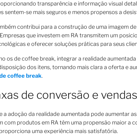
roporcionando transparência e informação visual deta
entes sentem-se mais seguros e menos propensos a desis
mbém contribui para a construção de uma imagem de 
 Empresas que investem em RA transmitem um posici
ológicas e oferecer soluções práticas para seus clie
o os de coffee break, integrar a realidade aumentad
isposição dos itens, tornando mais clara a oferta e 
 de coffee break
.
axas de conversão e venda
 a adoção da realidade aumentada pode aumentar as 
agem com produtos em RA têm uma propensão maior a co
 proporciona uma experiência mais satisfatória.