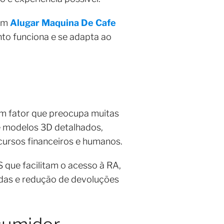
 em
Alugar Maquina De Cafe
to funciona e se adapta ao
um fator que preocupa muitas
e modelos 3D detalhados,
ursos financeiros e humanos.
 que facilitam o acesso à RA,
ndas e redução de devoluções