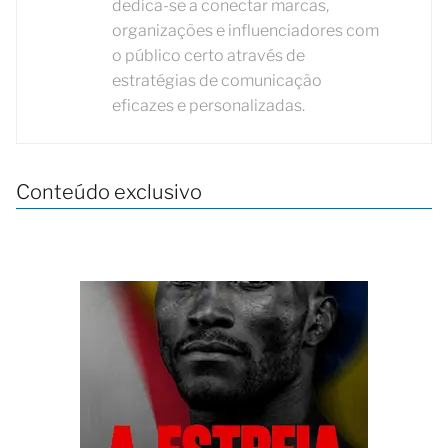
dedica-se a conectar marcas,
organizações e influenciadores com
o público certo através de
estratégias de comunicação
eficazes e personalizadas.
Conteúdo exclusivo