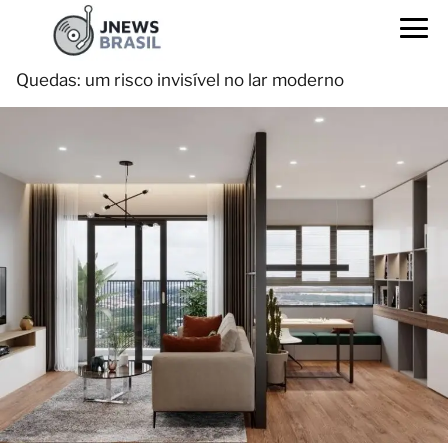
Quedas: um risco invisível no lar moderno