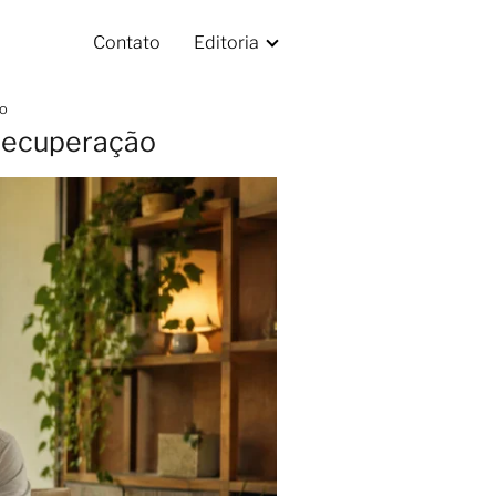
Contato
Editoria
ão
 recuperação