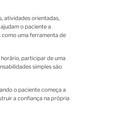
s, atividades orientadas,
 ajudam o paciente a
mas como uma ferramenta de
horário, participar de uma
onsabilidades simples são
uando o paciente começa a
uir a confiança na própria