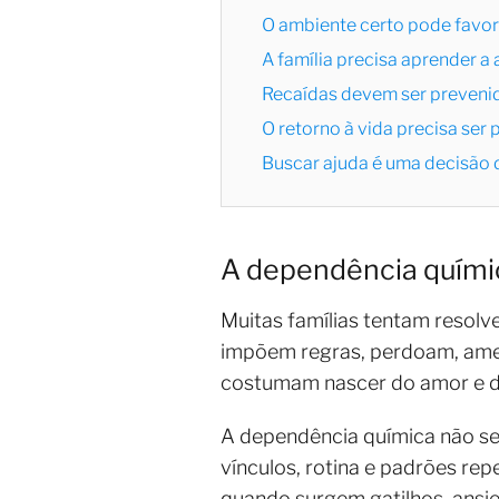
O ambiente certo pode favor
A família precisa aprender a 
Recaídas devem ser preveni
O retorno à vida precisa ser 
Buscar ajuda é uma decisão
A dependência quími
Muitas famílias tentam resol
impõem regras, perdoam, ame
costumam nascer do amor e d
A dependência química não se
vínculos, rotina e padrões re
quando surgem gatilhos, ansied