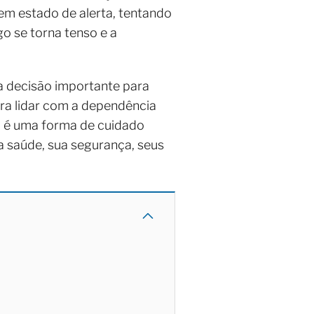
 em estado de alerta, tentando
go se torna tenso e a
 decisão importante para
ra lidar com a dependência
a é uma forma de cuidado
 saúde, sua segurança, seus