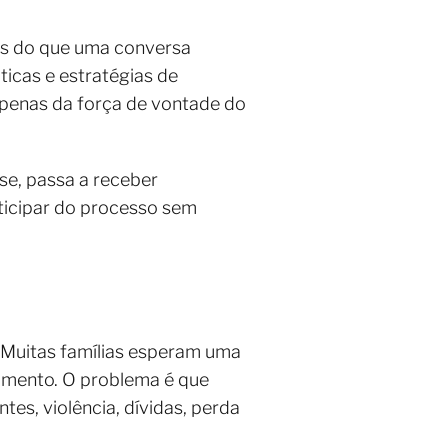
ais do que uma conversa
ticas e estratégias de
apenas da força de vontade do
ise, passa a receber
rticipar do processo sem
 Muitas famílias esperam uma
tamento. O problema é que
es, violência, dívidas, perda