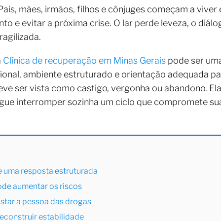
 Pais, mães, irmãos, filhos e cônjuges começam a viver
 e evitar a próxima crise. O lar perde leveza, o diálo
ragilizada.
a
Clínica de recuperação em Minas Gerais
pode ser uma
ional, ambiente estruturado e orientação adequada pa
eve ser vista como castigo, vergonha ou abandono. El
gue interromper sozinha um ciclo que compromete sua
e uma resposta estruturada
ode aumentar os riscos
star a pessoa das drogas
reconstruir estabilidade