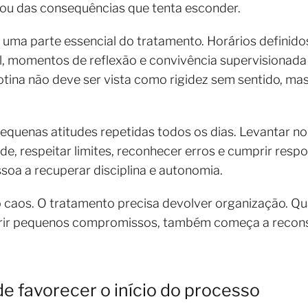
 ou das consequências que tenta esconder.
 é uma parte essencial do tratamento. Horários definido
 momentos de reflexão e convivência supervisionada
rotina não deve ser vista como rigidez sem sentido, 
uenas atitudes repetidas todos os dias. Levantar no 
de, respeitar limites, reconhecer erros e cumprir resp
oa a recuperar disciplina e autonomia.
o caos. O tratamento precisa devolver organização. Q
ir pequenos compromissos, também começa a reconstr
e favorecer o início do processo