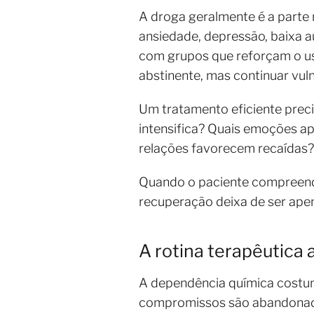
A droga geralmente é a parte 
ansiedade, depressão, baixa au
com grupos que reforçam o uso
abstinente, mas continuar vul
Um tratamento eficiente preci
intensifica? Quais emoções a
relações favorecem recaídas?
Quando o paciente compreende 
recuperação deixa de ser apen
A rotina terapêutica 
A dependência química costuma
compromissos são abandonados