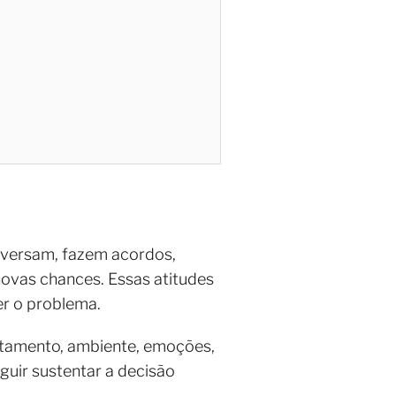
nversam, fazem acordos,
vas chances. Essas atitudes
r o problema.
rtamento, ambiente, emoções,
guir sustentar a decisão