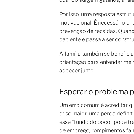
Por isso, uma resposta estrut
motivacional. É necessário cri
prevenção de recaídas. Quand
paciente e passa a ser constr
A família também se beneficia 
orientação para entender melh
adoecer junto.
Esperar o problema p
Um erro comum é acreditar que
crise maior, uma perda defini
esse “fundo do poço” pode tra
de emprego, rompimentos fami