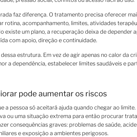
urada faz diferença. O tratamento precisa oferecer m
ar rotina, acompanhamento, limites, atividades terapêu
o existe um plano, a recuperação deixa de depender 
uída com apoio, direção e continuidade.
dessa estrutura. Em vez de agir apenas no calor da cr
or a dependência, estabelecer limites saudáveis e pa
iorar pode aumentar os riscos
 a pessoa só aceitará ajuda quando chegar ao limite.
tiva ou uma situação extrema para então procurar tra
zer consequências graves: problemas de saúde, acident
liares e exposição a ambientes perigosos.