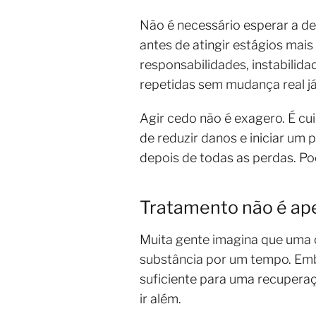
Não é necessário esperar a de
antes de atingir estágios mais
responsabilidades, instabilid
repetidas sem mudança real já 
Agir cedo não é exagero. É cu
de reduzir danos e iniciar um
depois de todas as perdas. Pod
Tratamento não é ape
Muita gente imagina que uma 
substância por um tempo. Embo
suficiente para uma recuperaç
ir além.