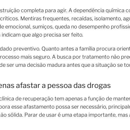
struição completa para agir. A dependência química c
 críticos. Mentiras frequentes, recaídas, isolamento, 
ade emocional, sumiços, queda no desempenho profissi
indicam que algo precisa ser feito.
idado preventivo. Quanto antes a família procura orie
 processo mais seguro. A busca por tratamento não prec
e ser uma decisão madura antes que a situação se torn
nas afastar a pessoa das drogas
clínica de recuperação tem apenas a função de manter
ra esse afastamento possa ser necessário, principalme
ão sólida. Parar de usar é uma etapa importante, mas