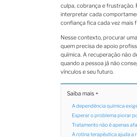
culpa, cobrança e frustração.
interpretar cada comportamento
confiança fica cada vez mais f
Nesse contexto, procurar um
quem precisa de apoio profiss
química. A recuperação não d
quando a pessoa já não conse
vínculos e seu futuro.
Saiba mais +
A dependência química exig
Esperar o problema piorar p
Tratamento não é apenas afa
A rotina terapêutica ajuda a 