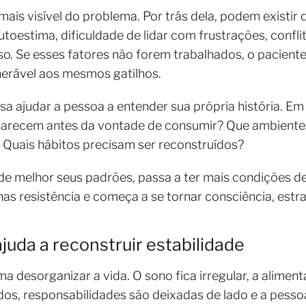
mais visível do problema. Por trás dela, podem existir
toestima, dificuldade de lidar com frustrações, confli
. Se esses fatores não forem trabalhados, o paciente
nerável aos mesmos gatilhos.
sa ajudar a pessoa a entender sua própria história. E
parecem antes da vontade de consumir? Que ambiente
 Quais hábitos precisam ser reconstruídos?
melhor seus padrões, passa a ter mais condições de a
as resistência e começa a se tornar consciência, estra
ajuda a reconstruir estabilidade
 desorganizar a vida. O sono fica irregular, a alimen
, responsabilidades são deixadas de lado e a pessoa