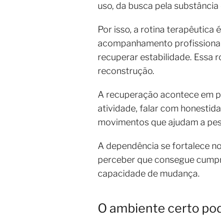
uso, da busca pela substância
Por isso, a rotina terapêutica
acompanhamento profissional,
recuperar estabilidade. Essa 
reconstrução.
A recuperação acontece em peq
atividade, falar com honestida
movimentos que ajudam a pess
A dependência se fortalece n
perceber que consegue cumpr
capacidade de mudança.
O ambiente certo pod