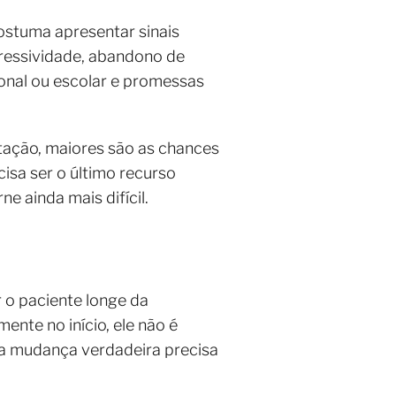
ostuma apresentar sinais
agressividade, abandono de
onal ou escolar e promessas
ntação, maiores são as chances
isa ser o último recurso
e ainda mais difícil.
 o paciente longe da
nte no início, ele não é
 a mudança verdadeira precisa