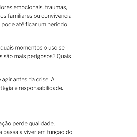
 dores emocionais, traumas,
tos familiares ou convivência
 pode até ficar um período
m quais momentos o uso se
s são mais perigosos? Quais
gir antes da crise. A
tégia e responsabilidade.
tação perde qualidade,
 passa a viver em função do