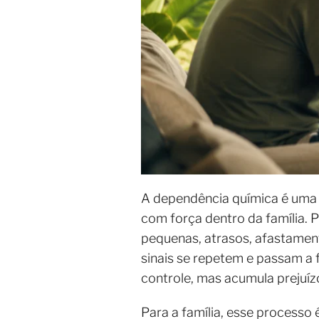
A dependência química é uma 
com força dentro da família. 
pequenas, atrasos, afastament
sinais se repetem e passam a 
controle, mas acumula prejuíz
Para a família, esse processo