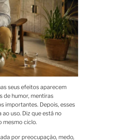
mas seus efeitos aparecem
s de humor, mentiras
os importantes. Depois, esses
ao uso. Diz que está no
ao mesmo ciclo.
rcada por preocupação, medo,