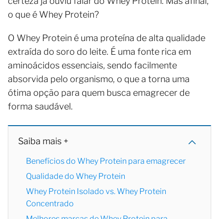
certeza já ouviu falar do Whey Protein. Mas afinal,
o que é Whey Protein?
O Whey Protein é uma proteína de alta qualidade
extraída do soro do leite. É uma fonte rica em
aminoácidos essenciais, sendo facilmente
absorvida pelo organismo, o que a torna uma
ótima opção para quem busca emagrecer de
forma saudável.
Saiba mais +
Benefícios do Whey Protein para emagrecer
Qualidade do Whey Protein
Whey Protein Isolado vs. Whey Protein
Concentrado
Melhores marcas de Whey Protein para