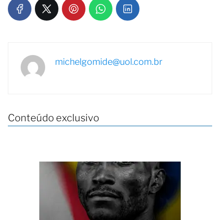
michelgomide@uol.com.br
Conteúdo exclusivo