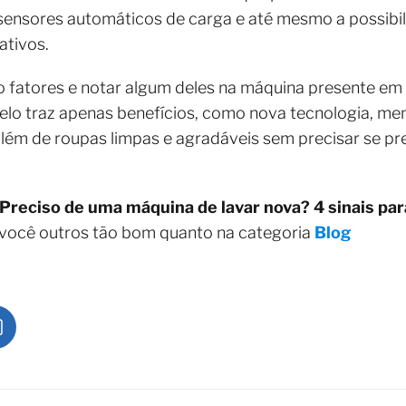
 sensores automáticos de carga e até mesmo a possibi
ativos.
ro fatores e notar algum deles na máquina presente em 
delo traz apenas benefícios, como nova tecnologia, m
além de roupas limpas e agradáveis sem precisar se p
Preciso de uma máquina de lavar nova? 4 sinais para
 você outros tão bom quanto na categoria
Blog