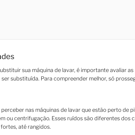
ades
bstituir sua máquina de lavar, é importante avaliar as
ser substituída. Para compreender melhor, só prossegu
el perceber nas máquinas de lavar que estão perto de 
gem ou centrifugação. Esses ruídos são diferentes dos 
fortes, até rangidos.