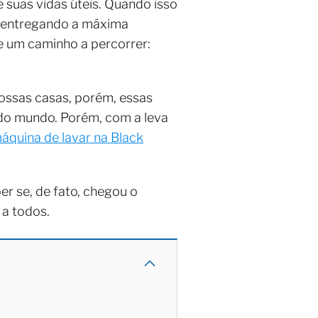
suas vidas úteis. Quando isso
, entregando a máxima
te um caminho a percorrer:
nossas casas, porém, essas
odo mundo. Porém, com a leva
áquina de lavar na Black
er se, de fato, chegou o
 a todos.