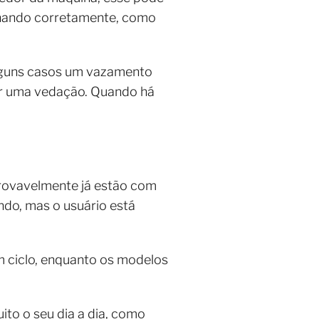
onando corretamente, como
lguns casos um vazamento
ir uma vedação. Quando há
rovavelmente já estão com
ndo, mas o usuário está
m ciclo, enquanto os modelos
to o seu dia a dia, como