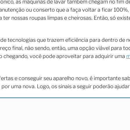
nico, as máquinas de lavar também chegam no fim de 
nutenção ou conserto que a faça voltar a ficar 100%
a ter nossas roupas limpas e cheirosas. Então, só exis
de tecnologias que trazem eficiência para dentro de 
reço final, não sendo, então, uma opção viável para t
o chegando, você pode aproveitar para adquirir uma
m
fertas e conseguir seu aparelho novo, é importante sab
or uma nova. Logo, os sinais a seguir poderão ajudar