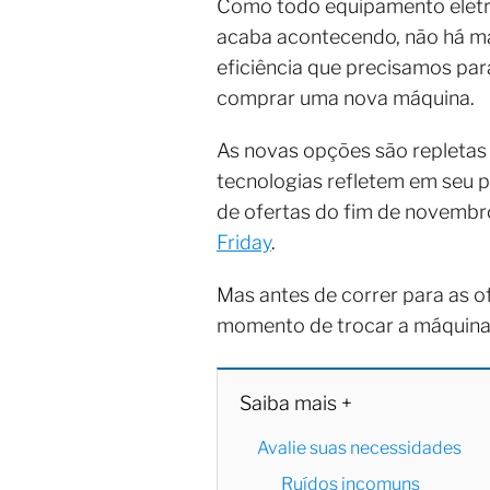
Como todo equipamento eletrô
acaba acontecendo, não há ma
eficiência que precisamos par
comprar uma nova máquina.
As novas opções são repletas 
tecnologias refletem em seu p
de ofertas do fim de novembr
Friday
.
Mas antes de correr para as o
momento de trocar a máquina p
Saiba mais +
Avalie suas necessidades
Ruídos incomuns