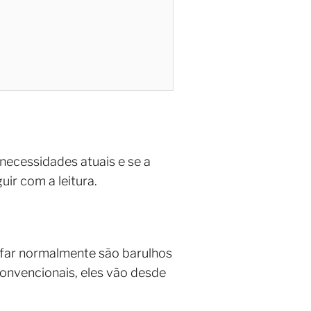
 necessidades atuais e se a
ir com a leitura.
pifar normalmente são barulhos
convencionais, eles vão desde