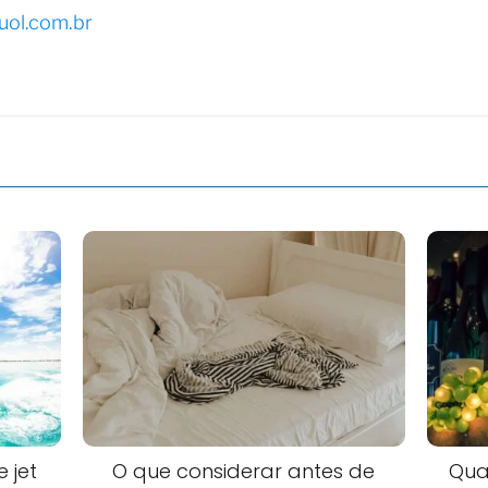
ol.com.br
 jet
O que considerar antes de
Qua