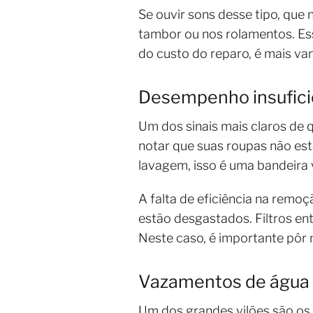
Se ouvir sons desse tipo, que
tambor ou nos rolamentos. Es
do custo do reparo, é mais v
Desempenho insufici
Um dos sinais mais claros de 
notar que suas roupas não es
lavagem, isso é uma bandeira
A falta de eficiência na remo
estão desgastados. Filtros en
Neste caso, é importante pôr
Vazamentos de água
Um dos grandes vilões são o