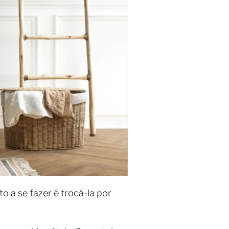
 a se fazer é trocá-la por