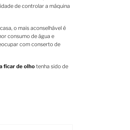
lidade de controlar a máquina
casa, o mais aconselhável é
enor consumo de água e
reocupar com conserto de
 ficar de olho
tenha sido de