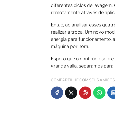
diferentes ciclos de lavagem,
remotamente através de aplic
Então, ao analisar esses quat
realizar a troca. Um novo mo
energia para funcionamento, 
máquina por hora.
Espero que o conteúdo sobre
grande valia, separamos para
COMPARTILHE COM SEUS AMIGOS