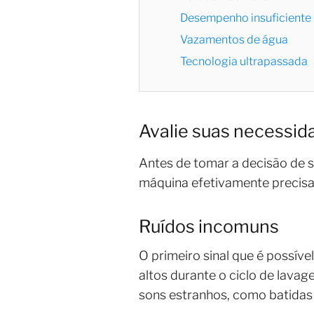
Desempenho insuficiente
Vazamentos de água
Tecnologia ultrapassada
Avalie suas necessid
Antes de tomar a decisão de su
máquina efetivamente precisa 
Ruídos incomuns
O primeiro sinal que é possív
altos durante o ciclo de lava
sons estranhos, como batidas 