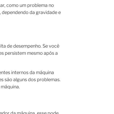
lugar, como um problema no
s, dependendo da gravidade e
falta de desempenho. Se você
ores persistem mesmo após a
entes internos da máquina
tes são alguns dos problemas.
a máquina.
edor da máquina, esse pode