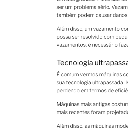
ser um problema sério. Vazam
também podem causar danos 
Além disso, um vazamento co
possa ser resolvido com pequ
vazamentos, é necessário faz
Tecnologia ultrapass
É comum vermos máquinas com
sua tecnologia ultrapassada. I
perdendo em termos de eficiê
Máquinas mais antigas costum
mais recentes foram projetado
Além disso, as máquinas moder