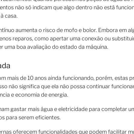
entos não só indicam que algo dentro não está funci
à casa.
ntínuo aumenta o risco de mofo e bolor. Embora em a
enos reparos, como apertar uma conexão ou substitu
er uma boa avaliação do estado da máquina.
ada
 mais de 10 anos ainda funcionando, porém, estas p
sso não significa que ela não possa continuar funciona
ncia e economia de energia.
am gastar mais água e eletricidade para completar u
s para serem eficientes.
nas oferecem funcionalidades que podem facilitar mui