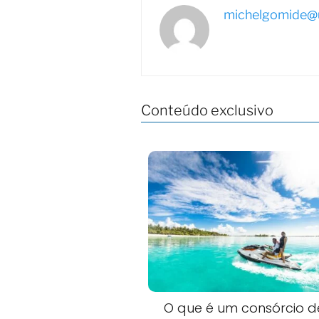
michelgomide@u
Conteúdo exclusivo
O que é um consórcio de