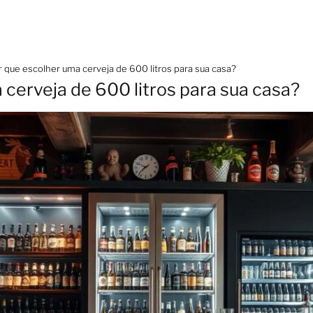
r que escolher uma cerveja de 600 litros para sua casa?
 cerveja de 600 litros para sua casa?