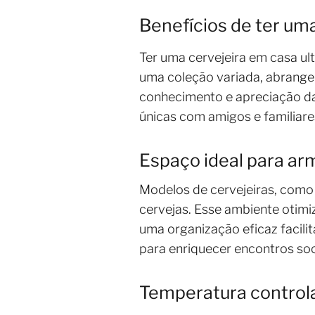
Benefícios de ter um
Ter uma cervejeira em casa ul
uma coleção variada, abrangen
conhecimento e apreciação da c
únicas com amigos e familiares
Espaço ideal para ar
Modelos de cervejeiras, com
cervejas. Esse ambiente otimi
uma organização eficaz facili
para enriquecer encontros soc
Temperatura control