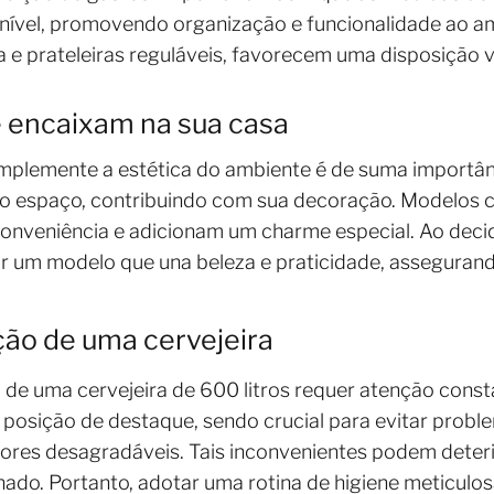
nível, promovendo organização e funcionalidade ao am
e prateleiras reguláveis, favorecem uma disposição ve
se encaixam na sua casa
mplemente a estética do ambiente é de suma importânc
 do espaço, contribuindo com sua decoração. Modelos 
onveniência e adicionam um charme especial. Ao decid
nar um modelo que una beleza e praticidade, assegurand
ão de uma cervejeira
de uma cervejeira de 600 litros requer atenção consta
a posição de destaque, sendo crucial para evitar pro
ores desagradáveis. Tais inconvenientes podem deteri
ado. Portanto, adotar uma rotina de higiene meticulo