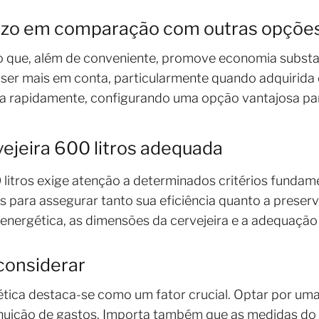
azo em comparação com outras opçõe
to que, além de conveniente, promove economia subst
ser mais em conta, particularmente quando adquirida 
iza rapidamente, configurando uma opção vantajosa par
ejeira 600 litros adequada
0 litros exige atenção a determinados critérios fundam
 para assegurar tanto sua eficiência quanto a preserv
a energética, as dimensões da cervejeira e a adequação 
considerar
ética destaca-se como um fator crucial. Optar por um
iminuição de gastos. Importa também que as medidas d