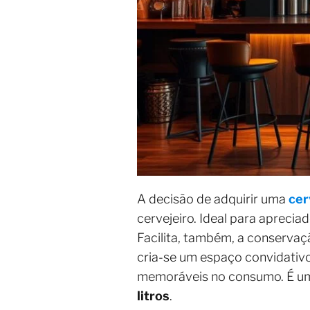
A decisão de adquirir uma
cer
cervejeiro. Ideal para apreci
Facilita, também, a conservaç
cria-se um espaço convidativo 
memoráveis no consumo. É uma
litros
.