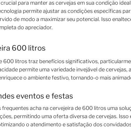
crucial para manter as cervejas em sua condição idea
cnologia permite ajustar as condições específicas para
rvido de modo a maximizar seu potencial. Isso enalte
mpleta do apreciador.
ira 600 litros
 600 litros traz benefícios significativos, particularm
acidade permite uma variedade invejável de cervejas,
enriquece o ambiente festivo, tornando-o mais animad
des eventos e festas
frequentes acha na cervejeira de 600 litros uma soluçã
ões, permitindo uma oferta diversa de cervejas. Isso 
otimizando o atendimento e satisfação dos convidados