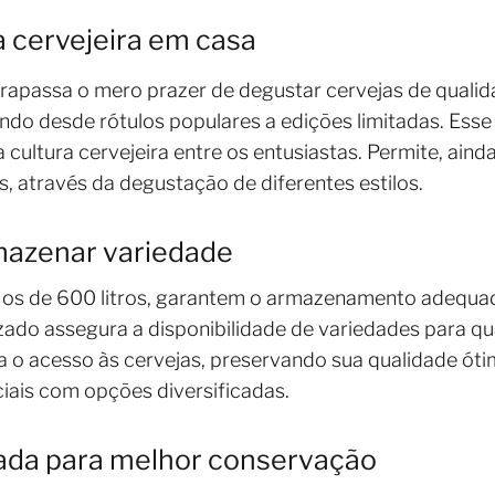
a cervejeira em casa
trapassa o mero prazer de degustar cervejas de qualid
do desde rótulos populares a edições limitadas. Esse
ultura cervejeira entre os entusiastas. Permite, ainda,
, através da degustação de diferentes estilos.
mazenar variedade
o os de 600 litros, garantem o armazenamento adequ
zado assegura a disponibilidade de variedades para qu
ta o acesso às cervejas, preservando sua qualidade óti
iais com opções diversificadas.
ada para melhor conservação