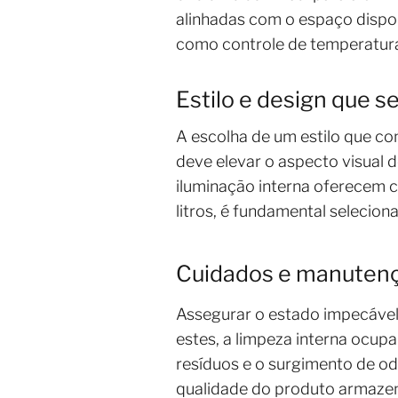
alinhadas com o espaço dispo
como controle de temperatura 
Estilo e design que 
A escolha de um estilo que co
deve elevar o aspecto visual
iluminação interna oferecem c
litros, é fundamental selecio
Cuidados e manutenç
Assegurar o estado impecável 
estes, a limpeza interna ocup
resíduos e o surgimento de od
qualidade do produto armazen