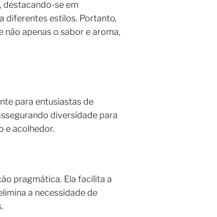
l, destacando-se em
 diferentes estilos. Portanto,
ce não apenas o sabor e aroma,
ente para entusiastas de
 assegurando diversidade para
o e acolhedor.
o pragmática. Ela facilita a
elimina a necessidade de
.