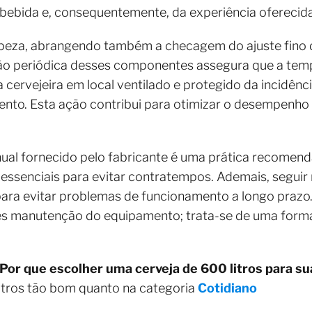
bebida e, consequentemente, da experiência oferecida
peza, abrangendo também a checagem do ajuste fino 
ação periódica desses componentes assegura que a temp
 cervejeira em local ventilado e protegido da incidência 
nto. Esta ação contribui para otimizar o desempenho 
ual fornecido pelo fabricante é uma prática recomend
essenciais para evitar contratempos. Ademais, seguir
para evitar problemas de funcionamento a longo prazo
les manutenção do equipamento; trata-se de uma forma
Por que escolher uma cerveja de 600 litros para su
utros tão bom quanto na categoria
Cotidiano