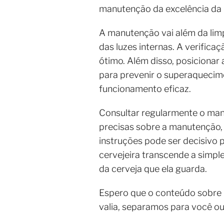
manutenção da excelência da 
A manutenção vai além da lim
das luzes internas. A verific
ótimo. Além disso, posicionar a
para prevenir o superaquecime
funcionamento eficaz.
Consultar regularmente o man
precisas sobre a manutenção, 
instruções pode ser decisivo 
cervejeira transcende a simp
da cerveja que ela guarda.
Espero que o conteúdo sobre
valia, separamos para você o