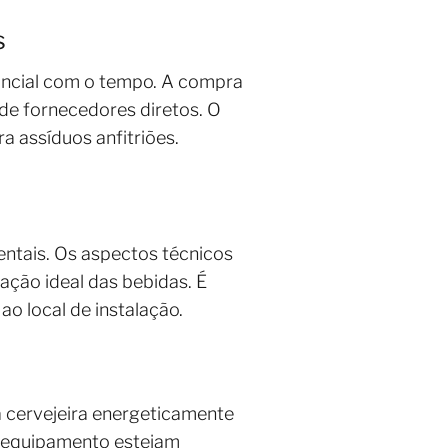
s
ancial com o tempo. A compra
de fornecedores diretos. O
a assíduos anfitriões.
entais. Os aspectos técnicos
ação ideal das bebidas. É
ao local de instalação.
a cervejeira energeticamente
o equipamento estejam