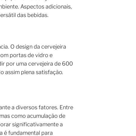
biente. Aspectos adicionais,
rsátil das bebidas.
ia. O design da cervejeira
com portas de vidro e
ir por uma cervejeira de 600
o assim plena satisfação.
nte a diversos fatores. Entre
blemas como acumulação de
orar significativamente a
sa é fundamental para