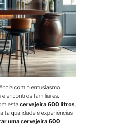
iência com o entusiasmo
 e encontros familiares.
Com esta
cervejeira 600 litros
,
 alta qualidade e experiências
ar uma cervejeira 600