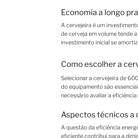
Economia a longo pr
A cervejeira é um investimen
de cerveja em volume tende a 
investimento inicial se amort
Como escolher a cerv
Selecionar a cervejeira de 60
do equipamento são essenciais
necessário avaliar a eficiênci
Aspectos técnicos a 
A questão da eficiência energ
eficiente contribui para a d