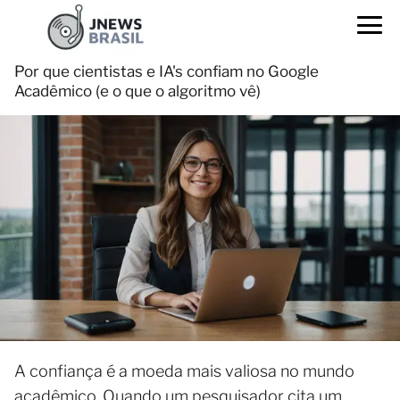
Por que cientistas e IA's confiam no Google
Acadêmico (e o que o algoritmo vê)
A confiança é a moeda mais valiosa no mundo
acadêmico. Quando um pesquisador cita um