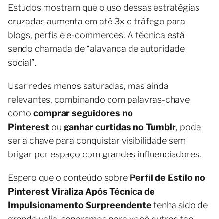
Estudos mostram que o uso dessas estratégias
cruzadas aumenta em até 3x o tráfego para
blogs, perfis e e-commerces. A técnica está
sendo chamada de “alavanca de autoridade
social”.
Usar redes menos saturadas, mas ainda
relevantes, combinando com palavras-chave
como
comprar seguidores no
Pinterest
ou
ganhar curtidas no Tumblr
, pode
ser a chave para conquistar visibilidade sem
brigar por espaço com grandes influenciadores.
Espero que o conteúdo sobre
Perfil de Estilo no
Pinterest Viraliza Após Técnica de
Impulsionamento Surpreendente
tenha sido de
grande valia, separamos para você outros tão