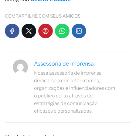
COMPARTILHE COM SEUS AMIGOS
Assessoria de Imprensa
Nossa assessoria de imprensa
dedica-se a conectar marcas,
organizações e influenciadores com
o público certo através de
estratégias de comunicação
eficazes e personalizadas.