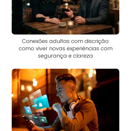
Conexões adultas com discrição:
como viver novas experiências com
segurança e clareza