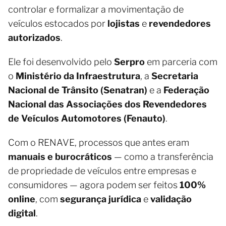
controlar e formalizar a movimentação de
veículos estocados por
lojistas
e
revendedores
autorizados
.
Ele foi desenvolvido pelo
Serpro
em parceria com
o
Ministério da Infraestrutura
, a
Secretaria
Nacional de Trânsito (Senatran)
e a
Federação
Nacional das Associações dos Revendedores
de Veículos Automotores (Fenauto)
.
Com o RENAVE, processos que antes eram
manuais e burocráticos
— como a transferência
de propriedade de veículos entre empresas e
consumidores — agora podem ser feitos
100%
online
, com
segurança jurídica
e
validação
digital
.