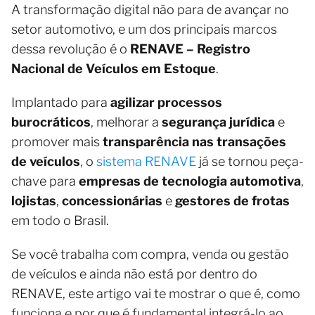
A transformação digital não para de avançar no
setor automotivo, e um dos principais marcos
dessa revolução é o
RENAVE – Registro
Nacional de Veículos em Estoque
.
Implantado para
agilizar processos
burocráticos
, melhorar a
segurança jurídica
e
promover mais
transparência nas transações
de veículos
, o
sistema RENAVE
já se tornou peça-
chave para
empresas de tecnologia automotiva
,
lojistas
,
concessionárias
e
gestores de frotas
em todo o Brasil.
Se você trabalha com compra, venda ou gestão
de veículos e ainda não está por dentro do
RENAVE, este artigo vai te mostrar o que é, como
funciona e por que é fundamental integrá-lo ao