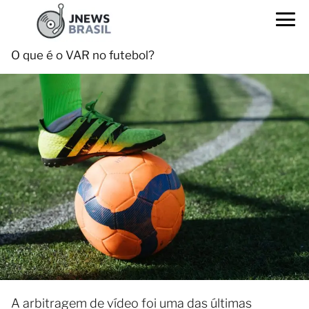
O que é o VAR no futebol?
A arbitragem de vídeo foi uma das últimas