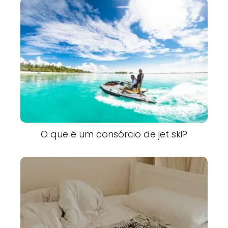
O que é um consórcio de jet ski?