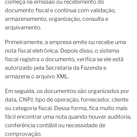
começa na emissão ou recebimento do
documento fiscal e continua com validação,
armazenamento, organização, consulta e
arquivamento.
Primeiramente, a empresa emite ou recebe uma
nota fiscal eletrônica. Depois disso, o sistema
fiscal registra o documento, verifica se ele está
autorizado pela Secretaria da Fazenda e
armazena o arquivo XML.
Em seguida, os documentos são organizados por
data, CNPJ, tipo de operação, fornecedor, cliente
ou categoria fiscal. Dessa forma, fica muito mais
fácil encontrar uma nota quando houver auditoria,
conferência contábil ou necessidade de
comprovação.