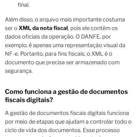
final.
Além disso, o arquivo mais importante costuma
ser o
XML da nota fiscal
, pois ele contém os
dados oficiais da operação. O DANFE, por
exemplo, é apenas uma representação visual da
NF-e. Portanto, para fins fiscais, o XML é o
documento que precisa ser armazenado com
segurança.
Como funciona a gestão de documentos
fiscais digitais?
A gestão de documentos fiscais digitais funciona
por meio de etapas que ajudam a controlar todo o
ciclo de vida dos documentos. Esse processo