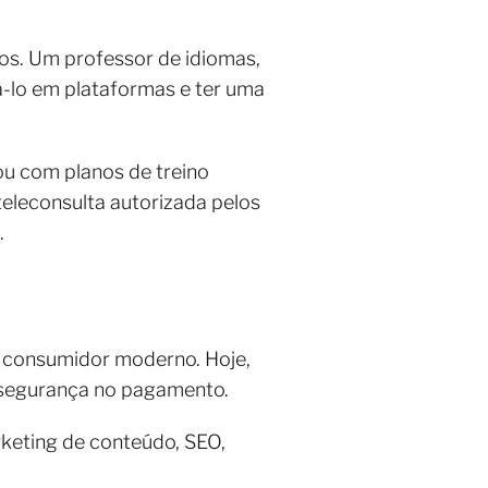
tos. Um professor de idiomas,
zá-lo em plataformas e ter uma
ou com planos de treino
teleconsulta autorizada pelos
.
o consumidor moderno. Hoje,
e segurança no pagamento.
keting de conteúdo, SEO,