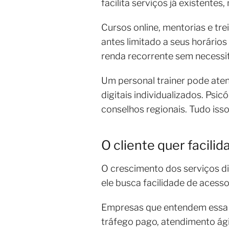
facilita serviços já existente
Cursos online, mentorias e tr
antes limitado a seus horários
renda recorrente sem necessi
Um personal trainer pode ate
digitais individualizados. Ps
conselhos regionais. Tudo isso
O cliente quer facili
O crescimento dos serviços d
ele busca facilidade de acess
Empresas que entendem essa d
tráfego pago, atendimento ág