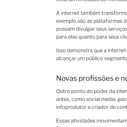
A internet também transformo
exemplo são as plataformas d
possam divulgar seus serviços 
para elas quanto para seus cli
Isso demonstra que a internet
alcançar um público segment
Novas profissões e 
Outro ponto do poder da inter
antes, como social media, gest
infoprodutor e criador de con
Essas atividades movimentam 