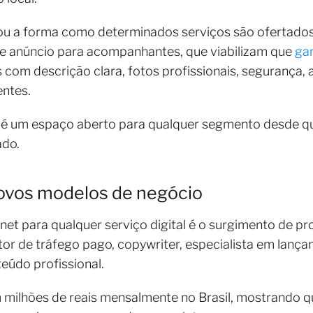
u a forma como determinados serviços são ofertados
e anúncio para acompanhantes, que viabilizam que
ga
com descrição clara, fotos profissionais, segurança, 
entes.
 é um espaço aberto para qualquer segmento desde que 
ado.
novos modelos de negócio
net para qualquer serviço digital é o surgimento de pr
or de tráfego pago, copywriter, especialista em lançame
teúdo profissional.
milhões de reais mensalmente no Brasil, mostrando qu