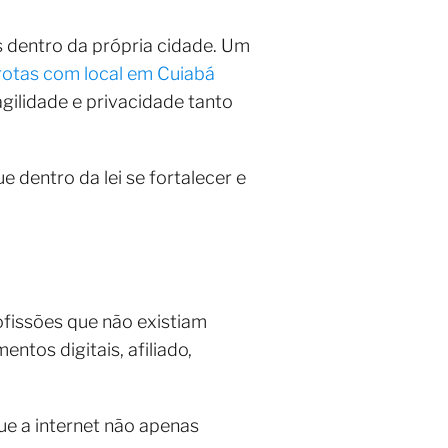
 dentro da própria cidade. Um
rotas com local em Cuiabá
agilidade e privacidade tanto
dentro da lei se fortalecer e
ofissões que não existiam
ntos digitais, afiliado,
e a internet não apenas