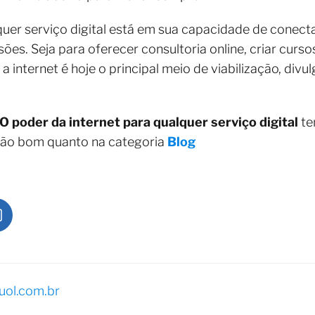
quer serviço digital está em sua capacidade de conect
ões. Seja para oferecer consultoria online, criar cursos
a internet é hoje o principal meio de viabilização, div
O poder da internet para qualquer serviço digital
te
tão bom quanto na categoria
Blog
ol.com.br