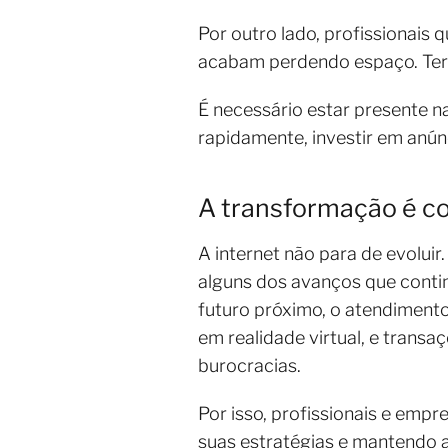
Por outro lado, profissionais 
acabam perdendo espaço. Ter 
É necessário estar presente na
rapidamente, investir em anún
A transformação é c
A internet não para de evoluir.
alguns dos avanços que conti
futuro próximo, o atendimento
em realidade virtual, e trans
burocracias.
Por isso, profissionais e emp
suas estratégias e mantendo 