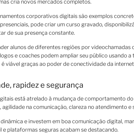
s, mas cria novos mercados completos.
einamentos corporativos digitais são exemplos concre
 presenciais, pode criar um curso gravado, disponibili
tar de sua presença constante.
nder alunos de diferentes regiões por videochamadas 
icólogos e coaches podem ampliar seu público usando a 
 é viável graças ao poder de conectividade da internet
dade, rapidez e segurança
igitais está atrelado à mudança de comportamento d
o, agilidade na comunicação, clareza no atendimento 
inâmica e investem em boa comunicação digital, mar
il e plataformas seguras acabam se destacando.