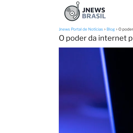
Jnews Portal de Notícias
Blog
O poder 
O poder da internet p