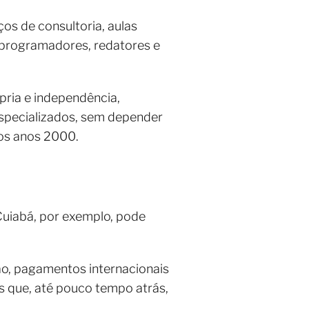
os de consultoria, aulas
, programadores, redatores e
ria e independência,
 especializados, sem depender
dos anos 2000.
Cuiabá, por exemplo, pode
ão, pagamentos internacionais
as que, até pouco tempo atrás,