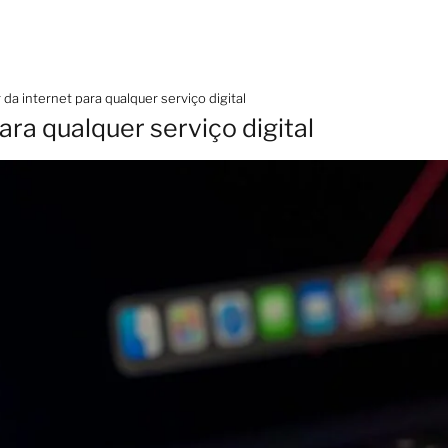
da internet para qualquer serviço digital
ara qualquer serviço digital