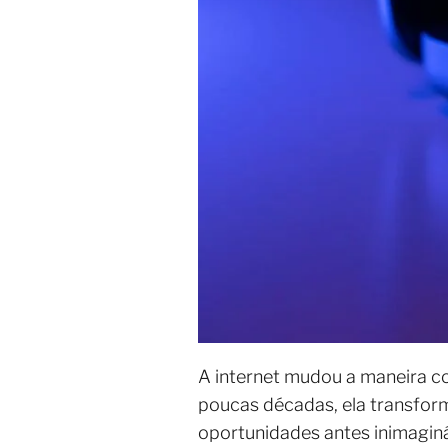
A internet mudou a maneira c
poucas décadas, ela transfo
oportunidades antes inimagin