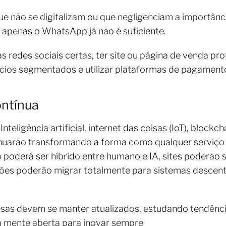
que não se digitalizam ou que negligenciam a importânc
apenas o WhatsApp já não é suficiente.
s redes sociais certas, ter site ou página de venda pro
cios segmentados e utilizar plataformas de pagamento
ontínua
 Inteligência artificial, internet das coisas (IoT), bloc
nuarão transformando a forma como qualquer serviço 
 poderá ser híbrido entre humano e IA, sites poderão 
ações poderão migrar totalmente para sistemas descent
resas devem se manter atualizados, estudando tendênc
a mente aberta para inovar sempre