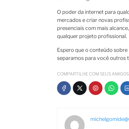
O poder da internet para qual
mercados e criar novas profiss
presenciais com mais alcance, 
qualquer projeto profissional.
Espero que o conteúdo sobre
separamos para você outros 
COMPARTILHE COM SEUS AMIGOS
michelgomide@u