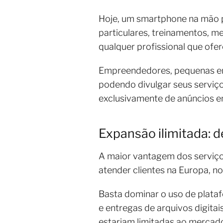
Hoje, um smartphone na mão p
particulares, treinamentos, m
qualquer profissional que ofer
Empreendedores, pequenas em
podendo divulgar seus serviço
exclusivamente de anúncios em 
Expansão ilimitada: de
A maior vantagem dos serviços
atender clientes na Europa, n
Basta dominar o uso de plata
e entregas de arquivos digitai
estariam limitadas ao mercado