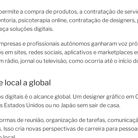
ermite a compra de produtos, a contratação de serviç
entoria, psicoterapia online, contratação de designers
eça soluções digitais.
presas e profissionais autônomos ganharam voz próp
s em sites, redes sociais, aplicativos e marketplaces
rádio, jornal ou televisão, como ocorria até o início 
 local a global
 digitais é o alcance global. Um designer gráfico em 
os Estados Unidos ou no Japão sem sair de casa.
formas de reunião, organização de tarefas, comunicaç
s. Isso cria novas perspectivas de carreira para pesso
 local.