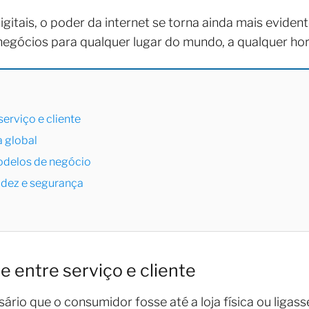
itais, o poder da internet se torna ainda mais evident
 negócios para qualquer lugar do mundo, a qualquer hor
erviço e cliente
a global
odelos de negócio
pidez e segurança
 entre serviço e cliente
ssário que o consumidor fosse até a loja física ou ligas