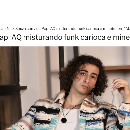
ca
Nick Souza convida Papi AQ misturando funk carioca e mineiro em “A
api AQ misturando funk carioca e min