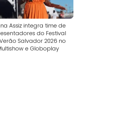
na Assiz integra time de
esentadores do Festival
Verão Salvador 2026 no
Multishow e Globoplay