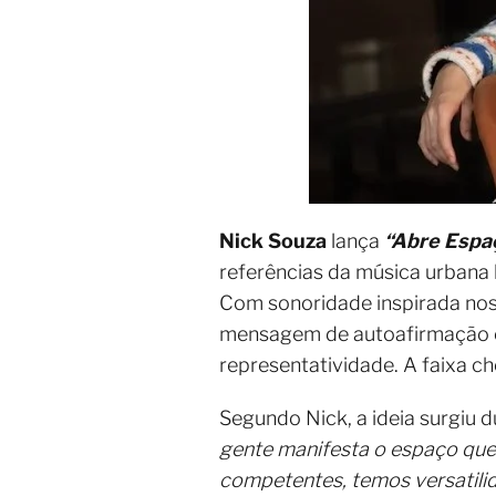
Nick Souza
lança
“Abre Espa
referências da música urbana 
Com sonoridade inspirada nos 
mensagem de autoafirmação e c
representatividade. A faixa 
Segundo Nick, a ideia surgiu 
gente manifesta o espaço que
competentes, temos versatili