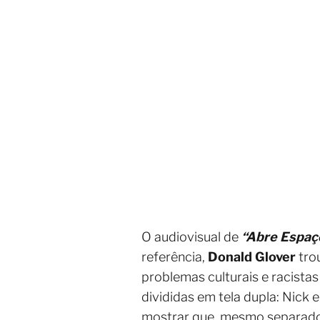
O audiovisual de
“Abre Espaç
referência,
Donald Glover
tro
problemas culturais e racista
divididas em tela dupla: Nick
mostrar que, mesmo separados 