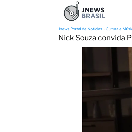
Jnews Portal de Notícias
Cultura e Músi
Nick Souza convida P