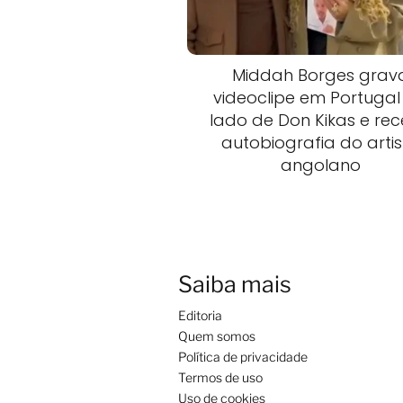
Middah Borges grav
videoclipe em Portugal
lado de Don Kikas e re
autobiografia do arti
angolano
Saiba mais
Editoria
Quem somos
Política de privacidade
Termos de uso
Uso de cookies