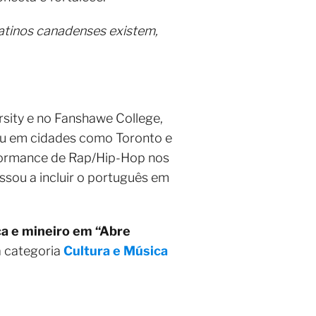
atinos canadenses existem,
rsity e no Fanshawe College,
ou em cidades como Toronto e
formance de Rap/Hip-Hop nos
sou a incluir o português em
ca e mineiro em “Abre
a categoria
Cultura e Música