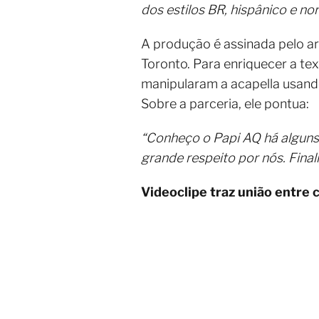
dos estilos BR, hispânico e no
A produção é assinada pelo art
Toronto. Para enriquecer a t
manipularam a acapella usand
Sobre a parceria, ele pontua:
“Conheço o Papi AQ há alguns
grande respeito por nós. Final
Videoclipe traz união entre