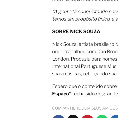
“A gente tá conquistando noss
temos um propósito único, e
SOBRE NICK SOUZA
Nick Souza, artista brasileir
onde trabalhou com Dan Brod
London. Produziu para nomes
International Portuguese Mus
suas músicas, reforçando sua
Espero que o conteúdo sobre
Espaço”
tenha sido de grande
COMPARTILHE COM SEUS AMIGOS