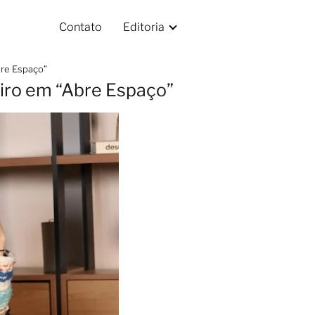
Contato
Editoria
bre Espaço”
eiro em “Abre Espaço”