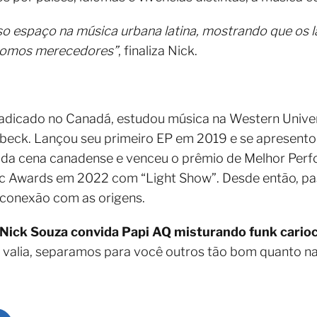
o espaço na música urbana latina, mostrando que os l
 somos merecedores”
, finaliza Nick.
o radicado no Canadá, estudou música na Western Unive
beck. Lançou seu primeiro EP em 2019 e se apresent
 da cena canadense e venceu o prêmio de Melhor Per
ic Awards em 2022 com “Light Show”. Desde então, pas
 conexão com as origens.
Nick Souza convida Papi AQ misturando funk cario
 valia, separamos para você outros tão bom quanto n