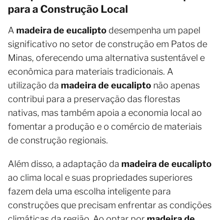
para a Construção Local
A
madeira de eucalipto
desempenha um papel
significativo no setor de construção em Patos de
Minas, oferecendo uma alternativa sustentável e
econômica para materiais tradicionais. A
utilização da
madeira de eucalipto
não apenas
contribui para a preservação das florestas
nativas, mas também apoia a economia local ao
fomentar a produção e o comércio de materiais
de construção regionais.
Além disso, a adaptação da
madeira de eucalipto
ao clima local e suas propriedades superiores
fazem dela uma escolha inteligente para
construções que precisam enfrentar as condições
climáticas da região. Ao optar por
madeira de