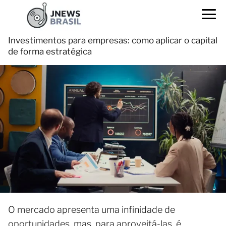
Investimentos para empresas: como aplicar o capital
de forma estratégica
O mercado apresenta uma infinidade de
oportunidades, mas, para aproveitá-las, é