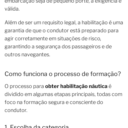
embarcação seja de pequeno porte, a exigência é
válida.
Além de ser um requisito legal, a habilitação é uma
garantia de que o condutor está preparado para
agir corretamente em situações de risco,
garantindo a segurança dos passageiros e de
outros navegantes.
Como funciona o processo de formação?
O processo para
obter habilitação náutica
é
dividido em algumas etapas principais, todas com
foco na formação segura e consciente do
condutor.
1. Escolha da categoria