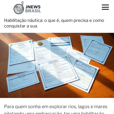
Habilitação náutica: o que é, quem precisa e como
conquistar a sua
Para quem sonha em explorar rios, lagos e mares
pilotando uma embarcação, ter uma habilitação