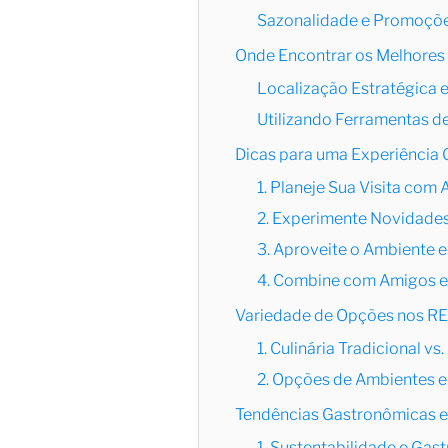
Sazonalidade e Promoçõ
Onde Encontrar os Melhor
Localização Estratégica e
Utilizando Ferramentas d
Dicas para uma Experiênci
1. Planeje Sua Visita com
2. Experimente Novidade
3. Aproveite o Ambiente 
4. Combine com Amigos e
Variedade de Opções nos 
1. Culinária Tradicional vs
2. Opções de Ambientes e
Tendências Gastronômicas
1. Sustentabilidade e Ga