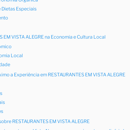
 Dietas Especiais
ento
EM VISTA ALEGRE na Economia e Cultura Local
ômico
nomia Local
idade
Máximo a Experiência em RESTAURANTES EM VISTA ALEGRE
es
ais
es
es sobre RESTAURANTES EM VISTA ALEGRE