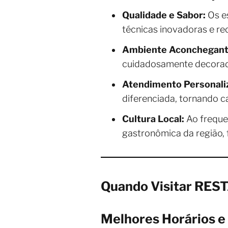
Qualidade e Sabor:
Os es
técnicas inovadoras e r
Ambiente Aconchegant
cuidadosamente decorado
Atendimento Personali
diferenciada, tornando c
Cultura Local:
Ao frequen
gastronômica da região, 
Quando Visitar RE
Melhores Horários e