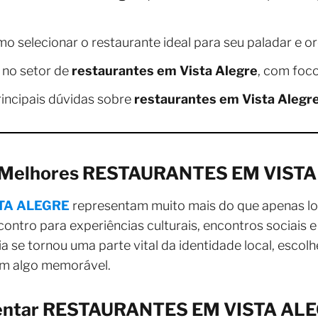
o selecionar o restaurante ideal para seu paladar e o
no setor de
restaurantes em Vista Alegre
, com foc
incipais dúvidas sobre
restaurantes em Vista Alegr
os Melhores RESTAURANTES EM VIST
TA ALEGRE
representam muito mais do que apenas loca
ontro para experiências culturais, encontros sociais
 se tornou uma parte vital da identidade local, escolh
em algo memorável.
quentar RESTAURANTES EM VISTA AL