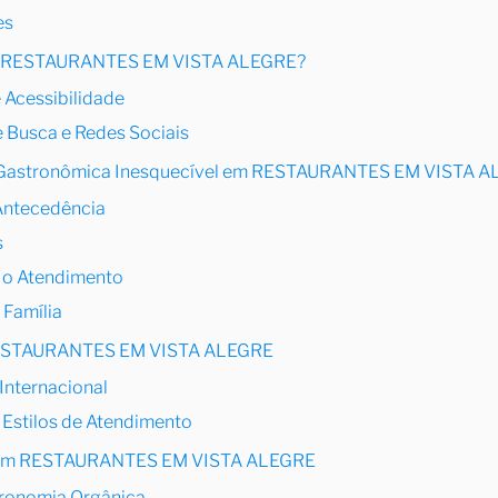
es
es RESTAURANTES EM VISTA ALEGRE?
 Acessibilidade
e Busca e Redes Sociais
a Gastronômica Inesquecível em RESTAURANTES EM VISTA 
 Antecedência
s
e o Atendimento
 Família
RESTAURANTES EM VISTA ALEGRE
. Internacional
 Estilos de Atendimento
 em RESTAURANTES EM VISTA ALEGRE
stronomia Orgânica