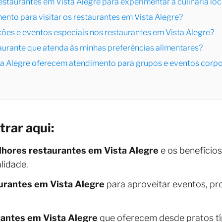
estaurantes em Vista Alegre para experimentar a culinária loc
nto para visitar os restaurantes em Vista Alegre?
ões e eventos especiais nos restaurantes em Vista Alegre?
aurante que atenda às minhas preferências alimentares?
sta Alegre oferecem atendimento para grupos e eventos corp
trar aqui:
lhores restaurantes em Vista Alegre
e os benefício
lidade.
aurantes em Vista Alegre
para aproveitar eventos, p
antes em Vista Alegre
que oferecem desde pratos típ