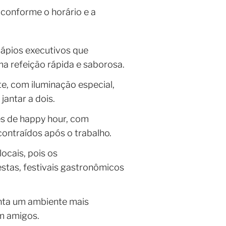
conforme o horário e a
dápios executivos que
a refeição rápida e saborosa.
e, com iluminação especial,
antar a dois.
s de happy hour, com
ontraídos após o trabalho.
ocais, pois os
stas, festivais gastronômicos
nta um ambiente mais
om amigos.