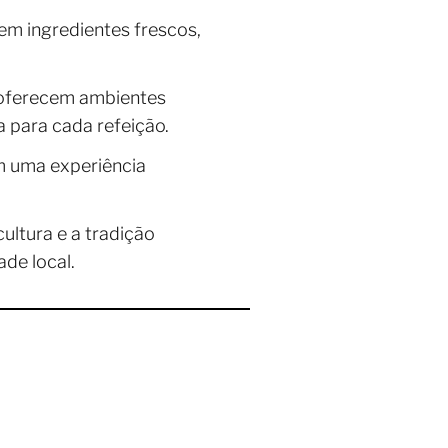
m ingredientes frescos,
ferecem ambientes
para cada refeição.
m uma experiência
ultura e a tradição
de local.