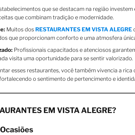
tabelecimentos que se destacam na região investem e
eceitas que combinam tradição e modernidade.
e:
Muitos dos
RESTAURANTES EM VISTA ALEGRE
o
s que proporcionam conforto e uma atmosfera única 
zado:
Profissionais capacitados e atenciosos garante
ada visita uma oportunidade para se sentir valorizado.
tar esses restaurantes, você também vivencia a rica c
fortalecendo o sentimento de pertencimento e identida
STAURANTES EM VISTA ALEGRE?
 Ocasiões