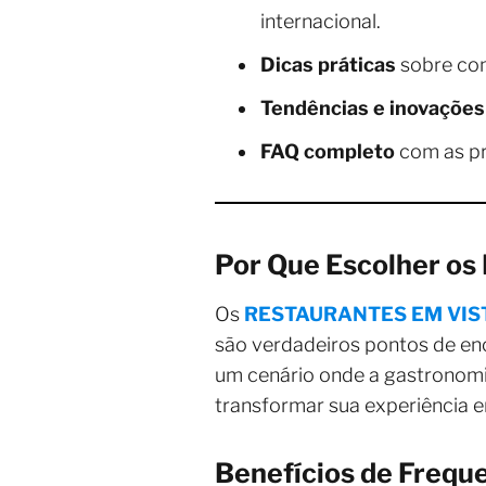
internacional.
Dicas práticas
sobre com
Tendências e inovações
FAQ completo
com as pr
Por Que Escolher 
Os
RESTAURANTES EM VIS
são verdadeiros pontos de enc
um cenário onde a gastronomia
transformar sua experiência 
Benefícios de Fre