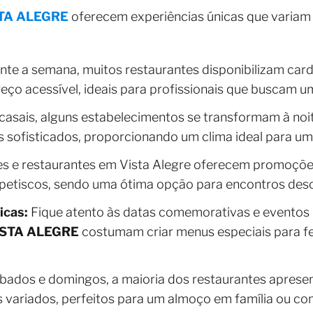
TA ALEGRE
oferecem experiências únicas que variam 
te a semana, muitos restaurantes disponibilizam car
ço acessível, ideais para profissionais que buscam um
casais, alguns estabelecimentos se transformam à noit
 sofisticados, proporcionando um clima ideal para um j
s e restaurantes em Vista Alegre oferecem promoçõe
petiscos, sendo uma ótima opção para encontros desc
icas:
Fique atento às datas comemorativas e eventos l
STA ALEGRE
costumam criar menus especiais para fe
bados e domingos, a maioria dos restaurantes aprese
 variados, perfeitos para um almoço em família ou c