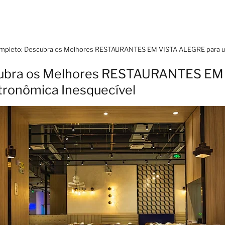
mpleto: Descubra os Melhores RESTAURANTES EM VISTA ALEGRE para u
cubra os Melhores RESTAURANTES EM
tronômica Inesquecível