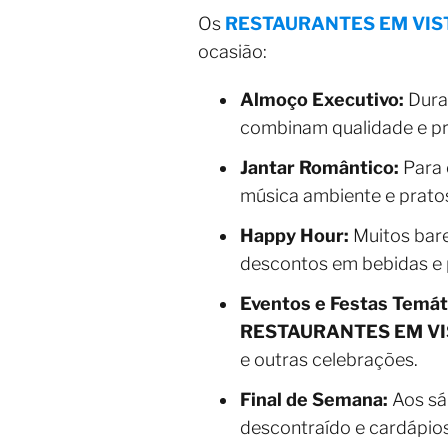
Os
RESTAURANTES EM VIS
ocasião:
Almoço Executivo:
Duran
combinam qualidade e pre
Jantar Romântico:
Para 
música ambiente e pratos
Happy Hour:
Muitos bare
descontos em bebidas e 
Eventos e Festas Temát
RESTAURANTES EM VI
e outras celebrações.
Final de Semana:
Aos sá
descontraído e cardápios