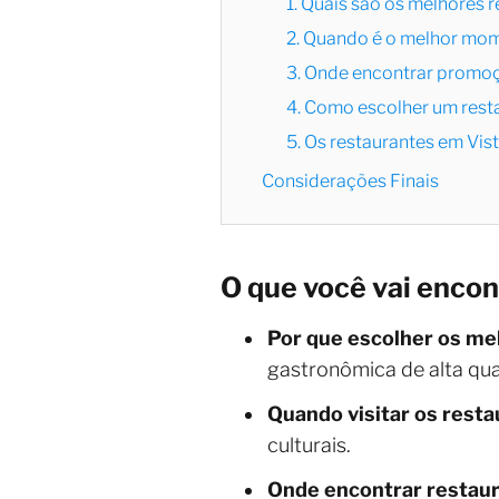
1. Quais são os melhores r
2. Quando é o melhor mome
3. Onde encontrar promoç
4. Como escolher um rest
5. Os restaurantes em Vi
Considerações Finais
O que você vai encon
Por que escolher os me
gastronômica de alta qua
Quando visitar os rest
culturais.
Onde encontrar restaur