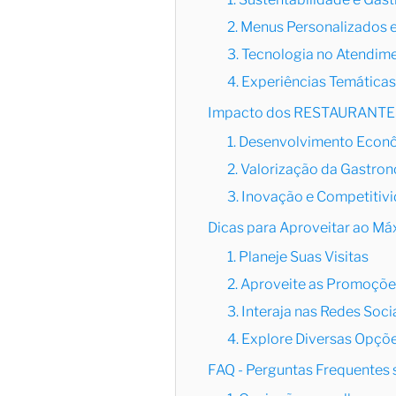
2. Menus Personalizados e
3. Tecnologia no Atendim
4. Experiências Temáticas
Impacto dos RESTAURANTES 
1. Desenvolvimento Econ
2. Valorização da Gastro
3. Inovação e Competitiv
Dicas para Aproveitar ao 
1. Planeje Suas Visitas
2. Aproveite as Promoçõ
3. Interaja nas Redes Soci
4. Explore Diversas Opçõ
FAQ - Perguntas Frequent