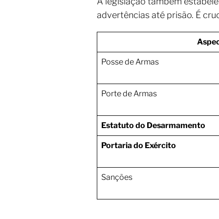
A legislação também estabele
advertências até prisão. É cru
Aspe
Posse de Armas
Porte de Armas
Estatuto do Desarmamento
Portaria do Exército
Sanções