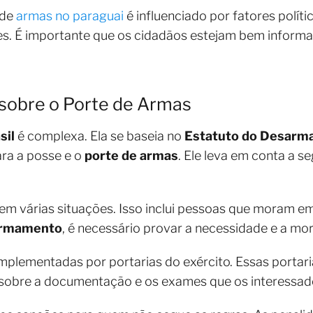
 de
armas no paraguai
é influenciado por fatores polít
es. É importante que os cidadãos estejam bem infor
a sobre o Porte de Armas
sil
é complexa. Ela se baseia no
Estatuto do Desar
ara a posse e o
porte de armas
. Ele leva em conta a s
em várias situações. Isso inclui pessoas que moram em
armamento
, é necessário provar a necessidade e a mor
mplementadas por portarias do exército. Essas portar
am sobre a documentação e os exames que os interessa