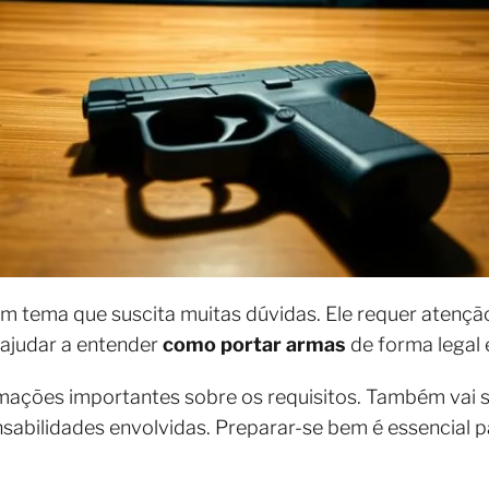
m tema que suscita muitas dúvidas. Ele requer atençã
a ajudar a entender
como portar armas
de forma legal 
rmações importantes sobre os requisitos. Também vai 
nsabilidades envolvidas. Preparar-se bem é essencial 