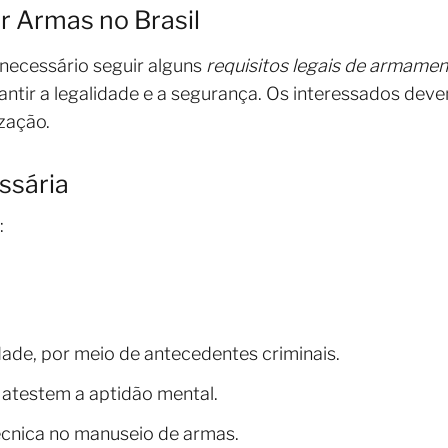
r Armas no Brasil
 necessário seguir alguns
requisitos legais de armame
ntir a legalidade e a segurança. Os interessados de
zação.
sária
:
de, por meio de antecedentes criminais.
 atestem a aptidão mental.
cnica no manuseio de armas.