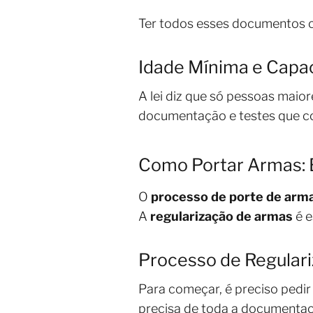
Ter todos esses documentos cor
Idade Mínima e Capa
A lei diz que só pessoas maio
documentação e testes que c
Como Portar Armas: 
O
processo de porte de arm
A
regularização de armas
é e
Processo de Regular
Para começar, é preciso pedir
precisa de toda a documentaç