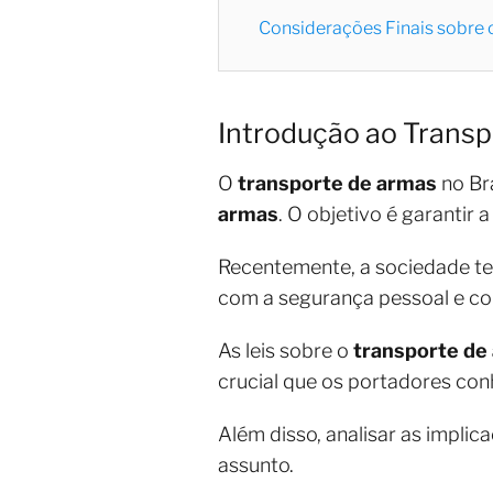
Considerações Finais sobre 
Introdução ao Transp
O
transporte de armas
no Bra
armas
. O objetivo é garantir
Recentemente, a sociedade te
com a segurança pessoal e col
As leis sobre o
transporte de
crucial que os portadores conh
Além disso, analisar as impli
assunto.