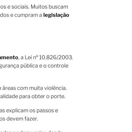
icos e sociais. Muitos buscam
mados e cumpram a
legislação
mamento
, a Lei nº 10.826/2003.
egurança pública e o controle
 áreas com muita violência.
alidade para obter o porte.
ias explicam os passos e
dos devem fazer.