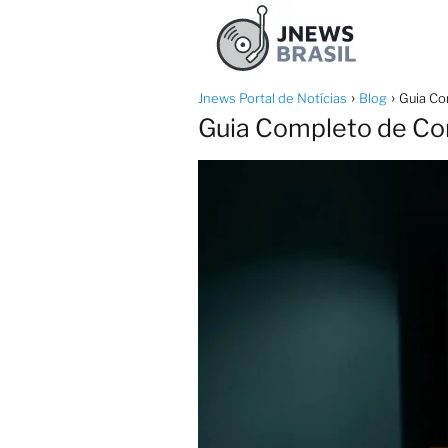
Jnews Portal de Notícias
Blog
Guia Co
Guia Completo de Co