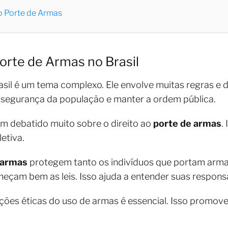
o Porte de Armas
orte de Armas no Brasil
sil é um tema complexo. Ele envolve muitas regras e d
 a segurança da população e manter a ordem pública.
m debatido muito sobre o direito ao
porte de armas
.
etiva.
 armas
protegem tanto os indivíduos que portam armas
eçam bem as leis. Isso ajuda a entender suas responsab
cações éticas do uso de armas é essencial. Isso promo