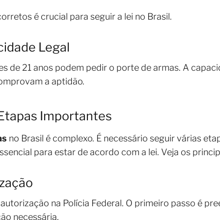
retos é crucial para seguir a lei no Brasil.
cidade Legal
res de 21 anos podem pedir o porte de armas. A capaci
omprovam a aptidão.
Etapas Importantes
as
no Brasil é complexo. É necessário seguir várias eta
ssencial para estar de acordo com a lei. Veja os princip
ização
 autorização na Polícia Federal. O primeiro passo é p
ão necessária.