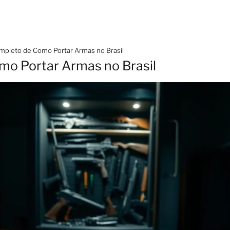
mpleto de Como Portar Armas no Brasil
mo Portar Armas no Brasil