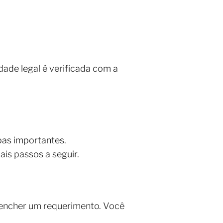
dade legal é verificada com a
pas importantes.
ais passos a seguir.
reencher um requerimento. Você