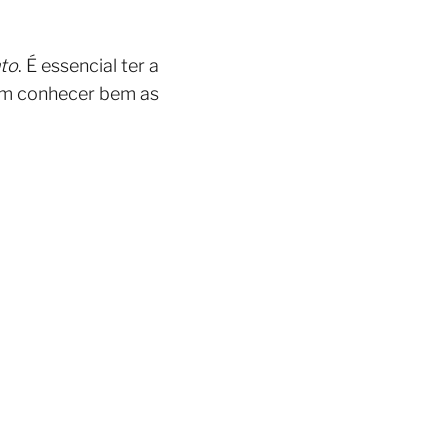
nto
. É essencial ter a
vem conhecer bem as