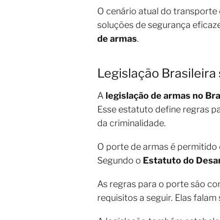
O cenário atual do transporte
soluções de segurança eficaz
de armas
.
Legislação Brasileir
A
legislação de armas no Bra
Esse estatuto define regras p
da criminalidade.
O porte de armas é permitido 
Segundo o
Estatuto do Des
As regras para o porte são co
requisitos a seguir. Elas fal