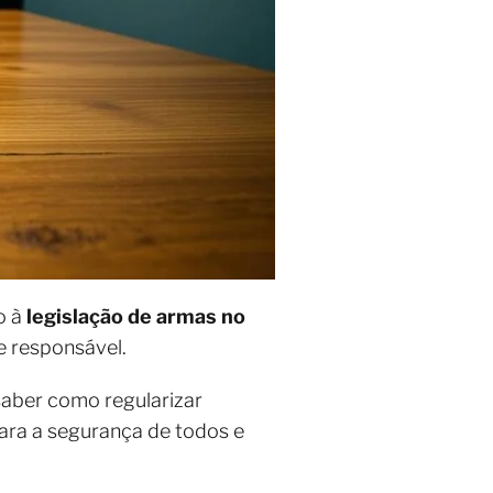
o à
legislação de armas no
e responsável.
saber como regularizar
para a segurança de todos e