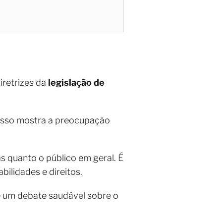
iretrizes da
legislação de
 Isso mostra a preocupação
 quanto o público em geral. É
ilidades e direitos.
ve um debate saudável sobre o