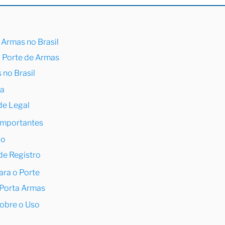
 Armas no Brasil
o Porte de Armas
 no Brasil
ia
de Legal
Importantes
ão
de Registro
ara o Porte
Porta Armas
obre o Uso