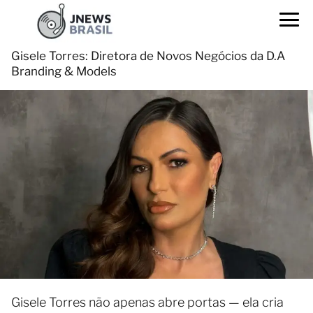
Gisele Torres: Diretora de Novos Negócios da D.A
Branding & Models
Gisele Torres não apenas abre portas — ela cria