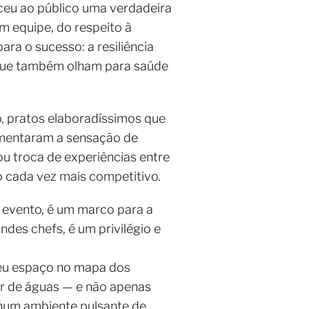
eceu ao público uma verdadeira
m equipe, do respeito à
ara o sucesso: a resiliência
 que também olham para saúde
, pratos elaboradíssimos que
omentaram a sensação de
u troca de experiências entre
 cada vez mais competitivo.
m evento, é um marco para a
ndes chefs, é um privilégio e
 seu espaço no mapa dos
or de águas — e não apenas
s num ambiente pulsante de