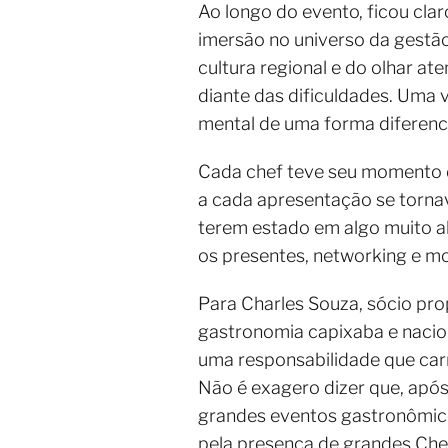
Ao longo do evento, ficou cla
imersão no universo da gestão
cultura regional e do olhar at
diante das dificuldades. Uma
mental de uma forma diferenc
Cada chef teve seu momento de
a cada apresentação se torna
terem estado em algo muito al
os presentes, networking e m
Para Charles Souza, sócio pro
gastronomia capixaba e naciona
uma responsabilidade que car
Não é exagero dizer que, após
grandes eventos gastronômicos
pela presença de grandes Chef