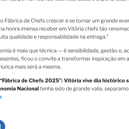
 o Fábrica de Chefs crescer e se tornar um grande eve
uma honra imensa receber em Vitória chefs tão renoma
ta qualidade e responsabilidade na entrega.”
omia é mais que técnica — é sensibilidade, gestão e, 
sentes, ficou o convite a transformar inspiração em
a nunca mais será a mesma.
“Fábrica de Chefs 2025”: Vitória vive dia históric
onomia Nacional
tenha sido de grande valia, separam
o