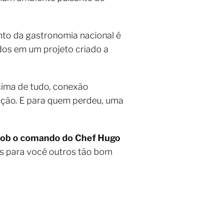
nto da gastronomia nacional é
dos em um projeto criado a
acima de tudo, conexão
 ação. E para quem perdeu, uma
o sob o comando do Chef Hugo
os para você outros tão bom