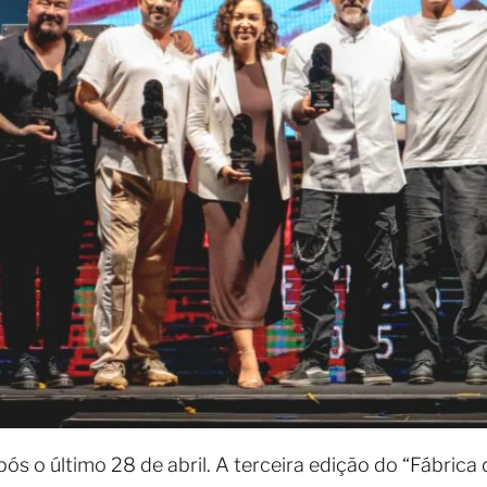
ós o último 28 de abril. A terceira edição do “Fábrica