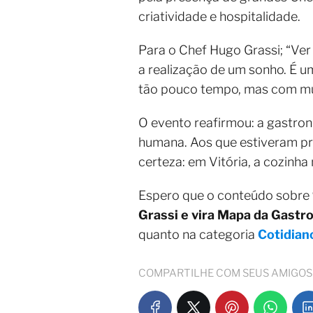
criatividade e hospitalidade.
Para o Chef Hugo Grassi; “Ver
a realização de um sonho. É 
tão pouco tempo, mas com mui
O evento reafirmou: a gastron
humana. Aos que estiveram pre
certeza: em Vitória, a cozinh
Espero que o conteúdo sobre
Grassi e vira Mapa da Gastr
quanto na categoria
Cotidian
COMPARTILHE COM SEUS AMIGOS