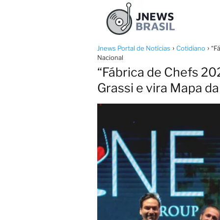
Jnews Portal de Notícias
Cotidiano
“F
Nacional
“Fábrica de Chefs 202
Grassi e vira Mapa d