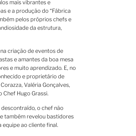
los mais vibrantes e
as e a produção do “Fábrica
ambém pelos próprios chefs e
ndiosidade da estrutura,
 na criação de eventos de
siastas e amantes da boa mesa
res e muito aprendizado. E, no
nhecido e proprietário de
Corazza, Valéria Gonçalves,
o Chef Hugo Grassi.
 descontraído, o chef não
ele também revelou bastidores
 equipe ao cliente final.