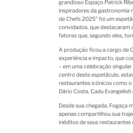
grandioso Espaço Patrick Rib
inspiradores da gastronomia 
de Chefs 2025” foi um espetác
convidados, que destacaram a 
fatores que, segundo eles, to
A produção ficou a cargo de C
experiência e impacto, que co
– em uma celebração singular 
centro deste espetáculo, esta
restaurantes icônicos como o 
Dário Costa, Cadu Evangelisti
Desde sua chegada, Fogaça mos
apenas compartilhou sua traje
inéditos de seus restaurantes e