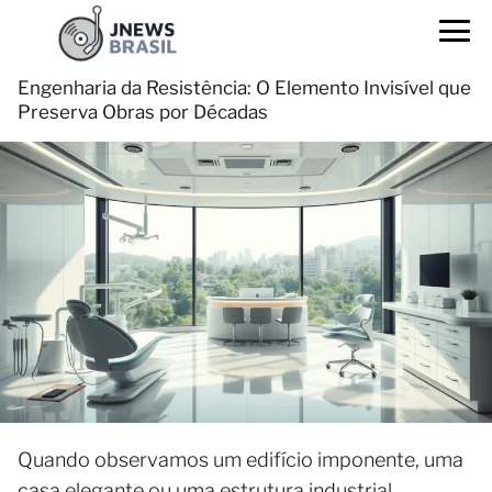
Engenharia da Resistência: O Elemento Invisível que
Preserva Obras por Décadas
Quando observamos um edifício imponente, uma
casa elegante ou uma estrutura industrial