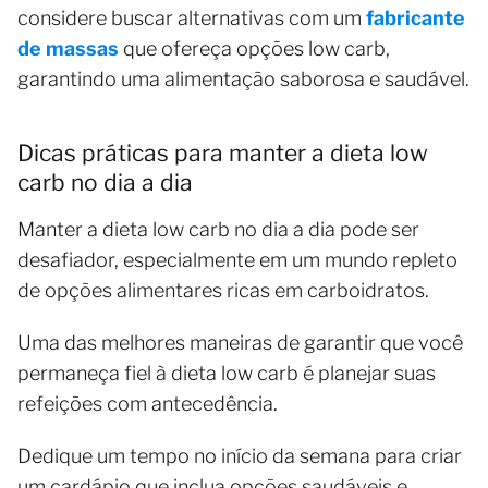
considere buscar alternativas com um
fabricante
de massas
que ofereça opções low carb,
garantindo uma alimentação saborosa e saudável.
Dicas práticas para manter a dieta low
carb no dia a dia
Manter a dieta low carb no dia a dia pode ser
desafiador, especialmente em um mundo repleto
de opções alimentares ricas em carboidratos.
Uma das melhores maneiras de garantir que você
permaneça fiel à dieta low carb é planejar suas
refeições com antecedência.
Dedique um tempo no início da semana para criar
um cardápio que inclua opções saudáveis e