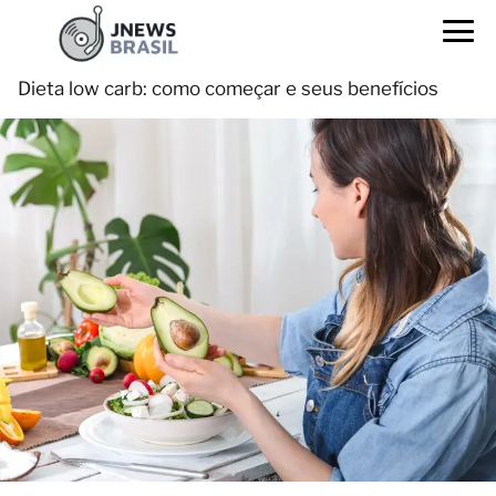
Dieta low carb: como começar e seus benefícios