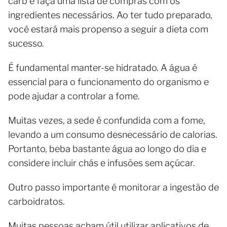
carb e faça uma lista de compras com os
ingredientes necessários. Ao ter tudo preparado,
você estará mais propenso a seguir a dieta com
sucesso.
É fundamental manter-se hidratado. A água é
essencial para o funcionamento do organismo e
pode ajudar a controlar a fome.
Muitas vezes, a sede é confundida com a fome,
levando a um consumo desnecessário de calorias.
Portanto, beba bastante água ao longo do dia e
considere incluir chás e infusões sem açúcar.
Outro passo importante é monitorar a ingestão de
carboidratos.
Muitas pessoas acham útil utilizar aplicativos de