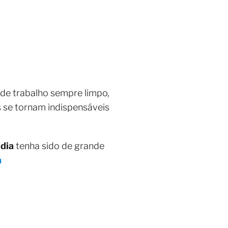
de trabalho sempre limpo,
s se tornam indispensáveis
 dia
tenha sido de grande
a