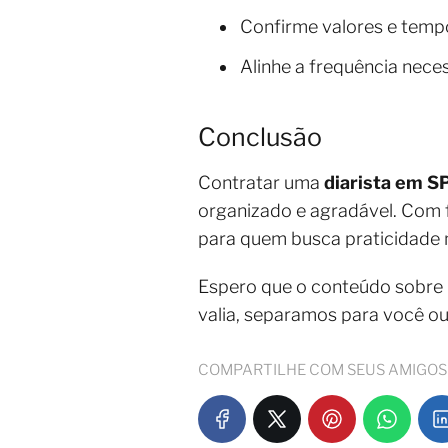
Confirme valores e tempo
Alinhe a frequência neces
Conclusão
Contratar uma
diarista em S
organizado e agradável. Com fl
para quem busca praticidade no
Espero que o conteúdo sobre
valia, separamos para você o
COMPARTILHE COM SEUS AMIGOS