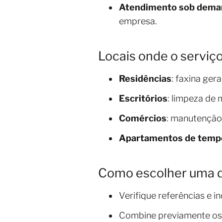
Atendimento sob dema
empresa.
Locais onde o serviç
Residências
: faxina ger
Escritórios
: limpeza de 
Comércios
: manutenção
Apartamentos de temp
Como escolher uma d
Verifique referências e i
Combine previamente os 