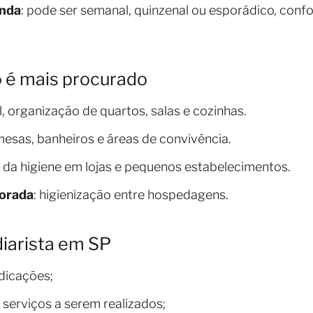
nda
: pode ser semanal, quinzenal ou esporádico, conf
o é mais procurado
al, organização de quartos, salas e cozinhas.
mesas, banheiros e áreas de convivência.
 da higiene em lojas e pequenos estabelecimentos.
orada
: higienização entre hospedagens.
iarista em SP
ndicações;
serviços a serem realizados;