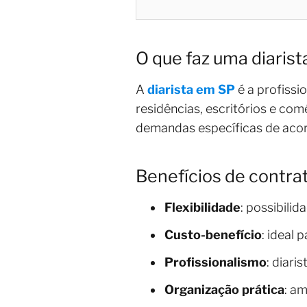
O que faz uma diarist
A
diarista em SP
é a profissi
residências, escritórios e comé
demandas específicas de acor
Benefícios de contra
Flexibilidade
: possibili
Custo-benefício
: ideal
Profissionalismo
: diari
Organização prática
: a