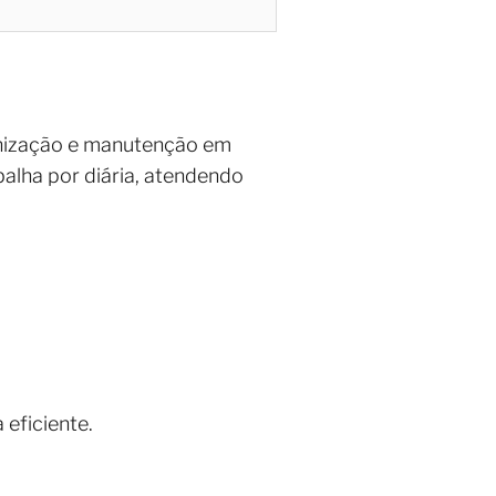
ganização e manutenção em
abalha por diária, atendendo
 eficiente.