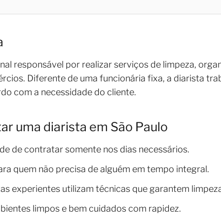
a
onal responsável por realizar serviços de limpeza, or
rcios. Diferente de uma funcionária fixa, a diarista tr
do com a necessidade do cliente.
tar uma diarista em São Paulo
dade de contratar somente nos dias necessários.
 para quem não precisa de alguém em tempo integral.
stas experientes utilizam técnicas que garantem limpeza
mbientes limpos e bem cuidados com rapidez.