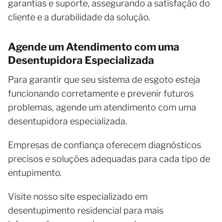
garantias e suporte, assegurando a satisfação do
cliente e a durabilidade da solução.
Agende um Atendimento com uma
Desentupidora Especializada
Para garantir que seu sistema de esgoto esteja
funcionando corretamente e prevenir futuros
problemas, agende um atendimento com uma
desentupidora especializada.
Empresas de confiança oferecem diagnósticos
precisos e soluções adequadas para cada tipo de
entupimento.
Visite nosso site especializado em
desentupimento residencial para mais