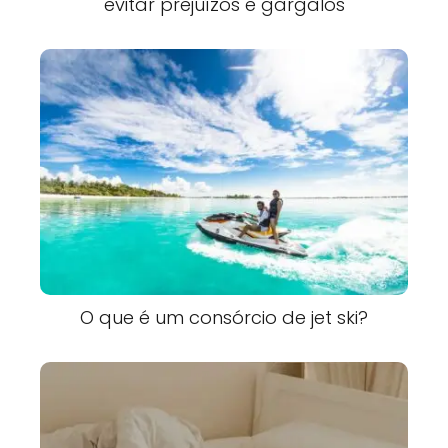
evitar prejuízos e gargalos
O que é um consórcio de jet ski?