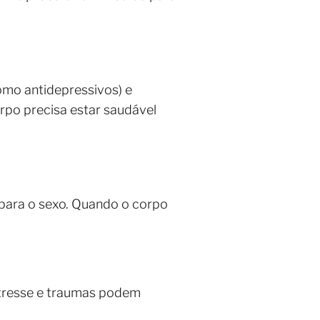
omo antidepressivos) e
rpo precisa estar saudável
para o sexo. Quando o corpo
stresse e traumas podem