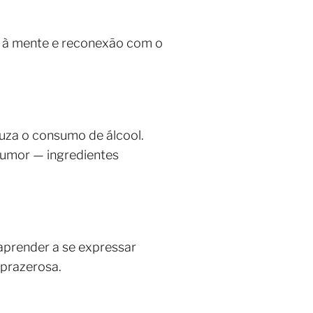
o à mente e reconexão com o
duza o consumo de álcool.
humor — ingredientes
 aprender a se expressar
 prazerosa.