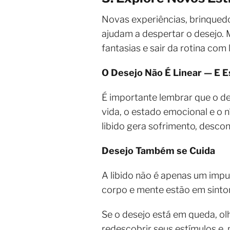
Novas experiências, brinqued
ajudam a despertar o desejo.
fantasias e sair da rotina com
O Desejo Não É Linear — E 
É importante lembrar que o de
vida, o estado emocional e o 
libido gera sofrimento, descon
Desejo Também se Cuida
A libido não é apenas um imp
corpo e mente estão em sinton
Se o desejo está em queda, ol
redescobrir seus estímulos e, 