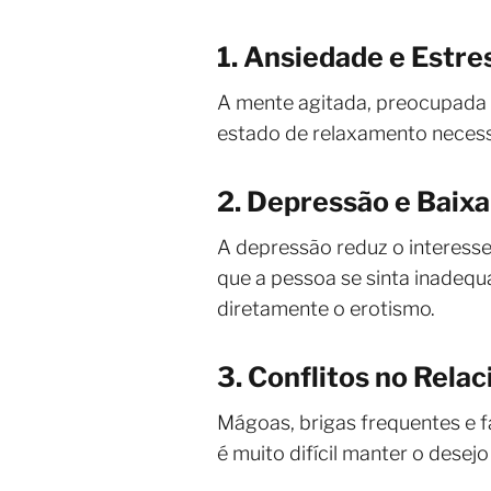
1. Ansiedade e Estre
A mente agitada, preocupada c
estado de relaxamento necessár
2. Depressão e Baix
A depressão reduz o interesse
que a pessoa se sinta inadeq
diretamente o erotismo.
3. Conflitos no Rel
Mágoas, brigas frequentes e f
é muito difícil manter o desejo