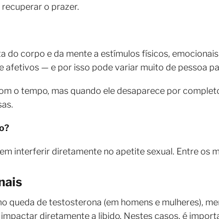
 recuperar o prazer.
a do corpo e da mente a estímulos físicos, emocionais 
e afetivos — e por isso pode variar muito de pessoa pa
com o tempo, mas quando ele desaparece por completo
sas.
o?
em interferir diretamente no apetite sexual. Entre os 
nais
mo queda de testosterona (em homens e mulheres), m
impactar diretamente a libido. Nestes casos, é impor