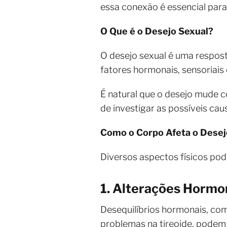
essa conexão é essencial para
O Que é o Desejo Sexual?
O desejo sexual é uma respost
fatores hormonais, sensoriais 
É natural que o desejo mude 
de investigar as possíveis cau
Como o Corpo Afeta o Desej
Diversos aspectos físicos pod
1. Alterações Hormo
Desequilíbrios hormonais, co
problemas na tireoide, podem 