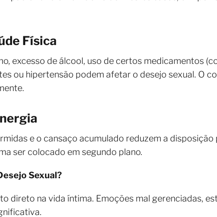
aúde Física
mo, excesso de álcool, uso de certos medicamentos (c
es ou hipertensão podem afetar o desejo sexual. O co
mente.
Energia
dormidas e o cansaço acumulado reduzem a disposição 
uma ser colocado em segundo plano.
Desejo Sexual?
o direto na vida íntima. Emoções mal gerenciadas, e
nificativa.