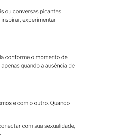
is ou conversas picantes
 inspirar, experimentar
scila conforme o momento de
á apenas quando a ausência de
esmos e com o outro. Quando
econectar com sua sexualidade,
.