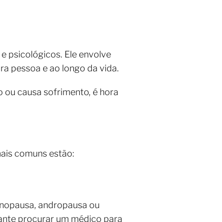
e psicológicos. Ele envolve
ra pessoa e ao longo da vida.
 ou causa sofrimento, é hora
mais comuns estão:
enopausa, andropausa ou
tante procurar um médico para