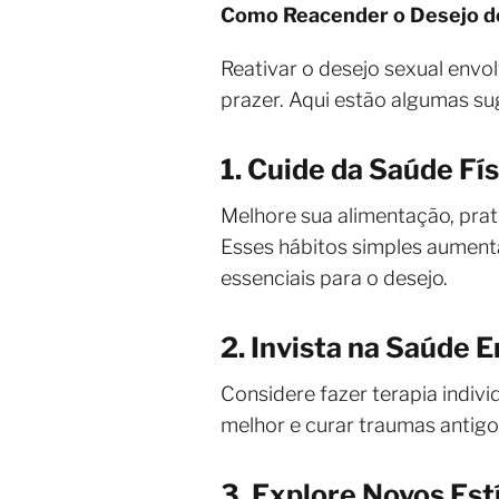
Como Reacender o Desejo d
Reativar o desejo sexual env
prazer. Aqui estão algumas su
1. Cuide da Saúde Fís
Melhore sua alimentação, prat
Esses hábitos simples aument
essenciais para o desejo.
2. Invista na Saúde 
Considere fazer terapia indivi
melhor e curar traumas antigo
3. Explore Novos Es