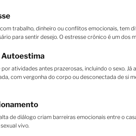
sse
om trabalho, dinheiro ou conflitos emocionais, tem d
io para sentir desejo. O estresse crônico é um dos mai
a Autoestima
 por atividades antes prazerosas, incluindo o sexo. Já
uada, com vergonha do corpo ou desconectada de si m
acionamento
alta de diálogo criam barreiras emocionais entre o ca
 sexual vivo.