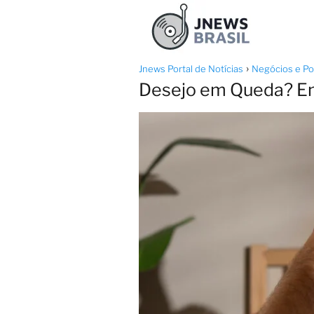
Jnews Portal de Notícias
Negócios e Pol
Desejo em Queda? En