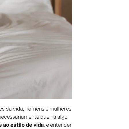
es da vida, homens e mulheres
 necessariamente que há algo
 ao estilo de vida
, e entender