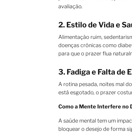
avaliação.
2. Estilo de Vida e S
Alimentação ruim, sedentaris
doenças crônicas como diabet
para que o prazer flua natural
3. Fadiga e Falta de 
A rotina pesada, noites mal 
está esgotado, o prazer cost
Como a Mente Interfere no 
A saúde mental tem um impact
bloquear o desejo de forma sig