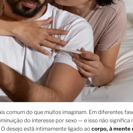
ais comum do que muitos imaginam. Em diferentes fas
inuição do interesse por sexo — e isso não significa
 O desejo está intimamente ligado ao
corpo, à mente e