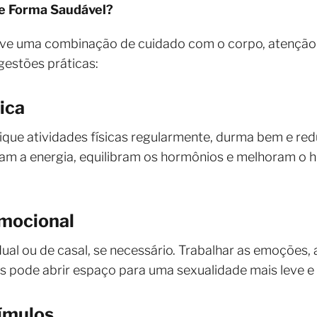
e Forma Saudável?
olve uma combinação de cuidado com o corpo, atençã
gestões práticas:
ica
ique atividades físicas regularmente, durma bem e re
am a energia, equilibram os hormônios e melhoram o 
Emocional
dual ou de casal, se necessário. Trabalhar as emoções,
s pode abrir espaço para uma sexualidade mais leve e
tímulos