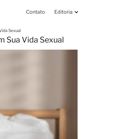
Contato
Editoria
ida Sexual
 Sua Vida Sexual