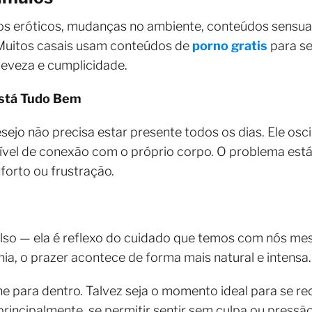
os eróticos, mudanças no ambiente, conteúdos sensua
 Muitos casais usam conteúdos de
porno gratis
para se
 leveza e cumplicidade.
Está Tudo Bem
sejo não precisa estar presente todos os dias. Ele o
nível de conexão com o próprio corpo. O problema est
forto ou frustração.
ulso — ela é reflexo do cuidado que temos com nós m
ia, o prazer acontece de forma mais natural e intensa.
he para dentro. Talvez seja o momento ideal para se r
principalmente, se permitir sentir sem culpa ou pressão