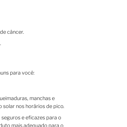
 de câncer.
.
uns para você:
queimaduras, manchas e
 solar nos horários de pico.
seguros e eficazes para o
oduto mais adequado para o