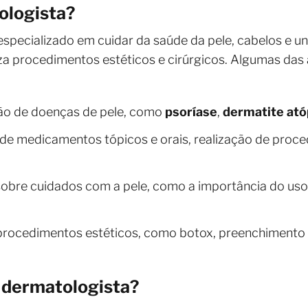
ologista?
pecializado em cuidar da saúde da pele, cabelos e unh
za procedimentos estéticos e cirúrgicos. Algumas das
ção de doenças de pele, como
psoríase
,
dermatite ató
de medicamentos tópicos e orais, realização de proced
obre cuidados com a pele, como a importância do uso 
procedimentos estéticos, como botox, preenchimento e
 dermatologista?