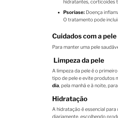
hidratantes, corticoides
Psoriase:
Doença inflama
O tratamento pode inclui
Cuidados com a pele 
Para manter uma pele saudável
Limpeza da pele
A limpeza da pele é o primeiro
tipo de pele e evite produtos
dia
, pela manhã e à noite, pa
Hidratação
A hidratação é essencial para 
diariamente, escolhendo produ