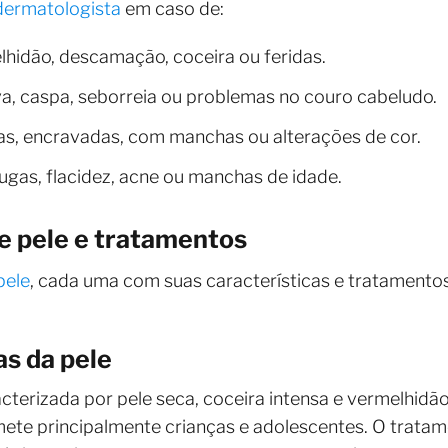
dermatologista
em caso de:
hidão, descamação, coceira ou feridas.
, caspa, seborreia ou problemas no couro cabeludo.
s, encravadas, com manchas ou alterações de cor.
gas, flacidez, acne ou manchas de idade.
e pele e tratamentos
pele
, cada uma com suas características e tratamento
s da pele
cterizada por pele seca, coceira intensa e vermelhidão
te principalmente crianças e adolescentes. O tratame