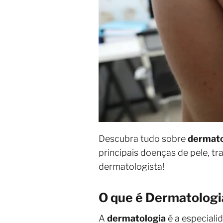
Descubra tudo sobre
dermato
principais doenças de pele, 
dermatologista!
O que é Dermatologi
A
dermatologia
é a especiali