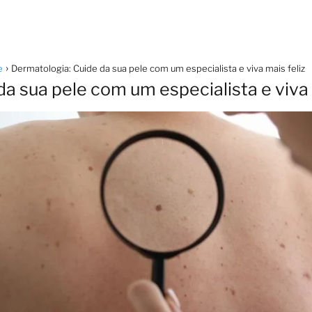
e
Dermatologia: Cuide da sua pele com um especialista e viva mais feliz
a sua pele com um especialista e viva 