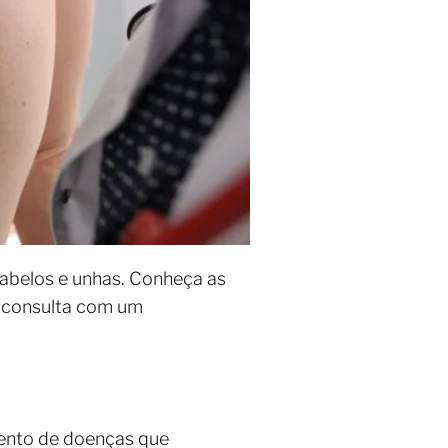
 cabelos e unhas. Conheça as
a consulta com um
mento de doenças que