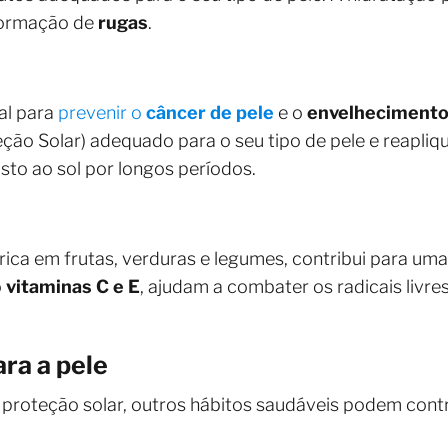
formação de
rugas
.
al para
prevenir o
câncer de pele
e o
envelhecimento
ão Solar) adequado para o seu tipo de pele e reapliq
sto ao sol por longos períodos.
rica em frutas, verduras e legumes, contribui para uma
o
vitaminas C e E
, ajudam a combater os radicais livres
ra a pele
 proteção solar, outros hábitos saudáveis podem contr