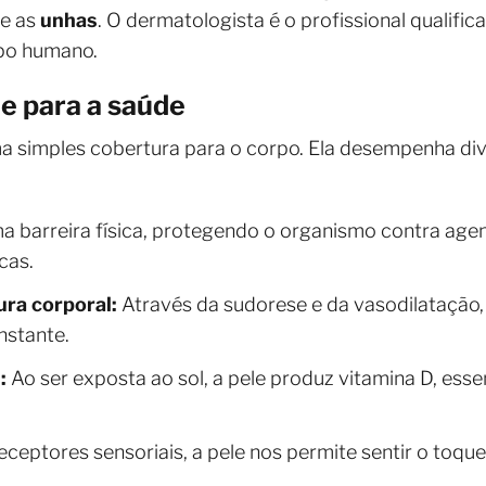
e as
unhas
. O dermatologista é o profissional qualifi
rpo humano.
e para a saúde
a simples cobertura para o corpo. Ela desempenha div
 barreira física, protegendo o organismo contra agen
cas.
ra corporal:
Através da sudorese e da vasodilatação, 
nstante.
:
Ao ser exposta ao sol, a pele produz vitamina D, esse
ceptores sensoriais, a pele nos permite sentir o toque, a