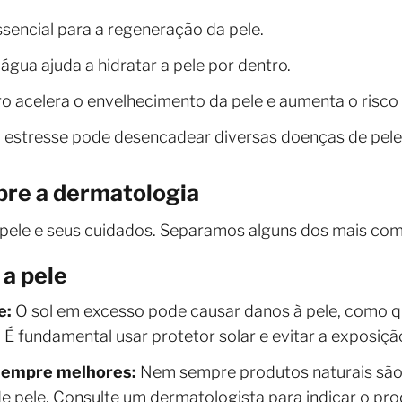
sencial para a regeneração da pele.
água ajuda a hidratar a pele por dentro.
o acelera o envelhecimento da pele e aumenta o risco
 estresse pode desencadear diversas doenças de pele
bre a dermatologia
 pele e seus cuidados. Separamos alguns dos mais com
a pele
e:
O sol em excesso pode causar danos à pele, como 
É fundamental usar protetor solar e evitar a exposição
 sempre melhores:
Nem sempre produtos naturais são 
e pele. Consulte um dermatologista para indicar o pr