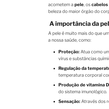
acometem a
pele
, os
cabelos
beleza do maior órgão do co
A importância da pel
A pele é muito mais do que um
a nossa saúde, como:
Proteção:
Atua como uma
vírus e substâncias quími
Regulação da temperatu
temperatura corporal co
Produção de vitamina D
do sistema imunológico.
Sensação:
Através dos re