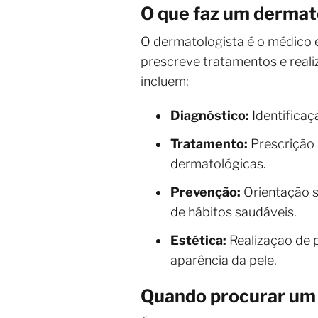
O que faz um dermat
O dermatologista é o médico es
prescreve tratamentos e reali
incluem:
Diagnóstico:
Identifica
Tratamento:
Prescrição 
dermatológicas.
Prevenção:
Orientação s
de hábitos saudáveis.
Estética:
Realização de 
aparência da pele.
Quando procurar um