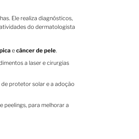
as. Ele realiza diagnósticos,
 atividades do dermatologista
pica
e
câncer de pele
.
imentos a laser e cirurgias
de protetor solar e a adoção
 peelings, para melhorar a