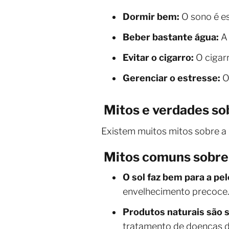
Dormir bem:
O sono é es
Beber bastante água:
A 
Evitar o cigarro:
O cigarr
Gerenciar o estresse:
O
Mitos e verdades so
Existem muitos mitos sobre a
Mitos comuns sobre 
O sol faz bem para a pel
envelhecimento precoce. 
Produtos naturais são
tratamento de doenças d