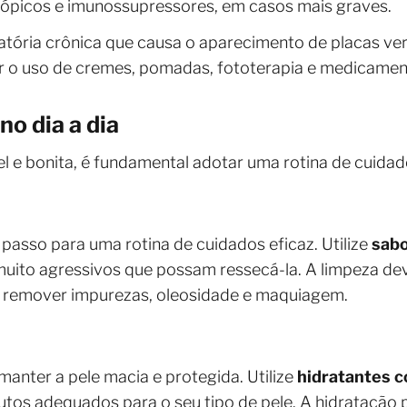
 tópicos e imunossupressores, em casos mais graves.
tória crônica que causa o aparecimento de placas ve
r o uso de cremes, pomadas, fototerapia e medicament
no dia a dia
 e bonita, é fundamental adotar uma rotina de cuidado
 passo para uma rotina de cuidados eficaz. Utilize
sab
 muito agressivos que possam ressecá-la. A limpeza de
ra remover impurezas, oleosidade e maquiagem.
manter a pele macia e protegida. Utilize
hidratantes c
tos adequados para o seu tipo de pele. A hidratação 