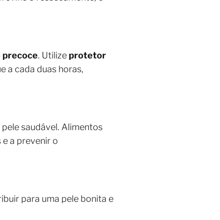
 precoce
. Utilize
protetor
ue a cada duas horas,
 pele saudável. Alimentos
 e a prevenir o
ibuir para uma pele bonita e