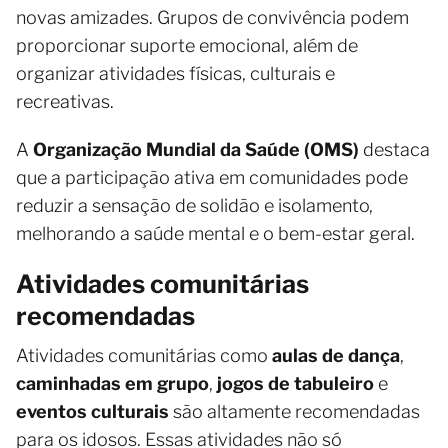
novas amizades. Grupos de convivência podem
proporcionar suporte emocional, além de
organizar atividades físicas, culturais e
recreativas.
A
Organização Mundial da Saúde (OMS)
destaca
que a participação ativa em comunidades pode
reduzir a sensação de solidão e isolamento,
melhorando a saúde mental e o bem-estar geral.
Atividades comunitárias
recomendadas
Atividades comunitárias como
aulas de dança
,
caminhadas em grupo
,
jogos de tabuleiro
e
eventos culturais
são altamente recomendadas
para os idosos. Essas atividades não só