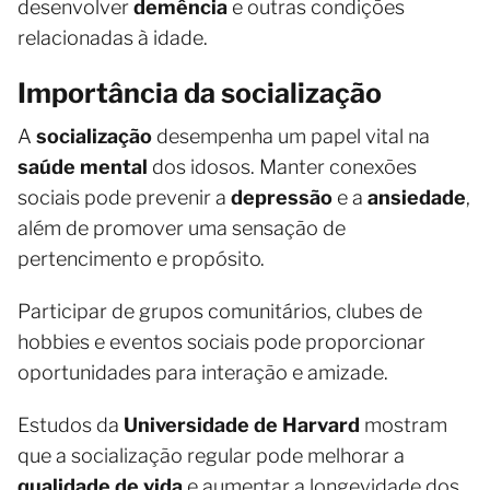
desenvolver
demência
e outras condições
relacionadas à idade.
Importância da socialização
A
socialização
desempenha um papel vital na
saúde mental
dos idosos. Manter conexões
sociais pode prevenir a
depressão
e a
ansiedade
,
além de promover uma sensação de
pertencimento e propósito.
Participar de grupos comunitários, clubes de
hobbies e eventos sociais pode proporcionar
oportunidades para interação e amizade.
Estudos da
Universidade de Harvard
mostram
que a socialização regular pode melhorar a
qualidade de vida
e aumentar a longevidade dos