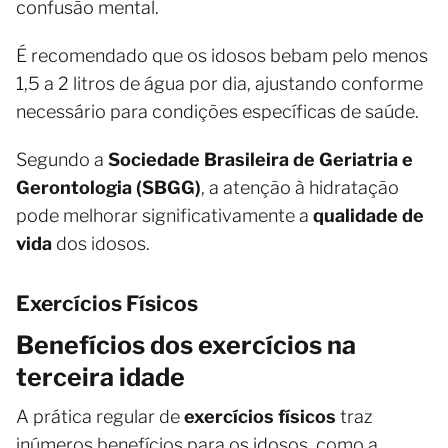
confusão mental.
É recomendado que os idosos bebam pelo menos
1,5 a 2 litros de água por dia, ajustando conforme
necessário para condições específicas de saúde.
Segundo a
Sociedade Brasileira de Geriatria e
Gerontologia (SBGG)
, a atenção à hidratação
pode melhorar significativamente a
qualidade de
vida
dos idosos.
Exercícios Físicos
Benefícios dos exercícios na
terceira idade
A prática regular de
exercícios físicos
traz
inúmeros benefícios para os idosos, como a