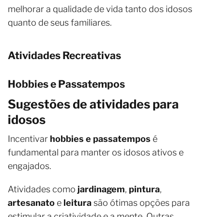
melhorar a qualidade de vida tanto dos idosos
quanto de seus familiares.
Atividades Recreativas
Hobbies e Passatempos
Sugestões de atividades para
idosos
Incentivar
hobbies e passatempos
é
fundamental para manter os idosos ativos e
engajados.
Atividades como
jardinagem
,
pintura
,
artesanato
e
leitura
são ótimas opções para
estimular a criatividade e a mente. Outras