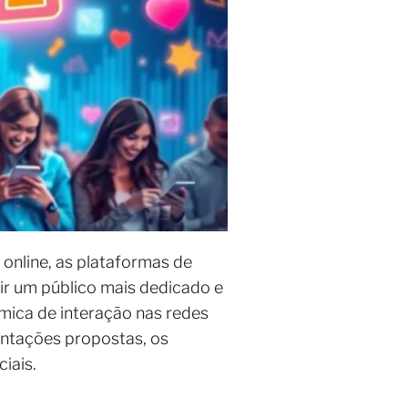
online, as plataformas de
ir um público mais dedicado e
âmica de interação nas redes
ientações propostas, os
iais.