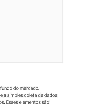
ofundo do mercado.
de a simples coleta de dados
os. Esses elementos são