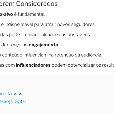
 Serem Considerados
o-alvo
é fundamental.
é indispensável para atrair novos seguidores.
as pode ampliar o alcance das postagens.
a diferença no
engajamento
.
 conteúdo influenciam na retenção da audiência.
cas com
influenciadores
podem potencializar os resul
Considerados
esença Digital