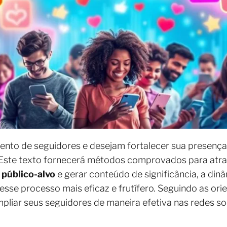
nto de seguidores e desejam fortalecer sua presença 
. Este texto fornecerá métodos comprovados para atra
u
público-alvo
e gerar conteúdo de significância, a din
esse processo mais eficaz e frutífero. Seguindo as or
liar seus seguidores de maneira efetiva nas redes soc