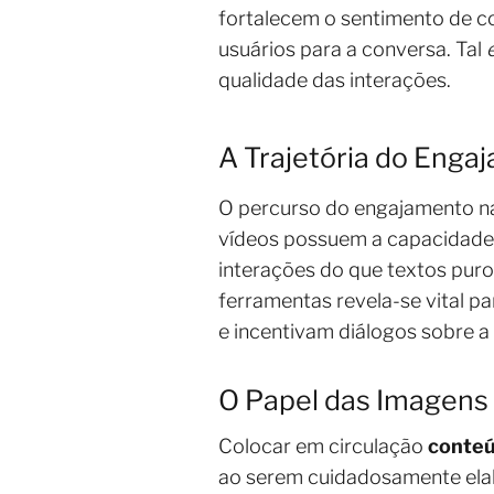
fortalecem o sentimento de co
usuários para a conversa. Tal
qualidade das interações.
A Trajetória do Enga
O percurso do engajamento na
vídeos possuem a capacidade 
interações do que textos puro
ferramentas revela-se vital p
e incentivam diálogos sobre a
O Papel das Imagens
Colocar em circulação
conteú
ao serem cuidadosamente el