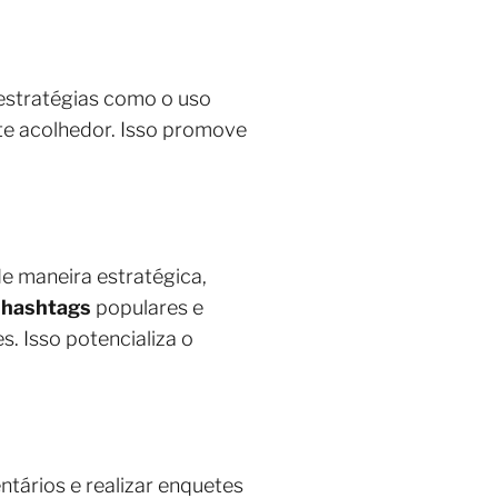
 estratégias como o uso
te acolhedor. Isso promove
e maneira estratégica,
r
hashtags
populares e
s. Isso potencializa o
ntários e realizar enquetes