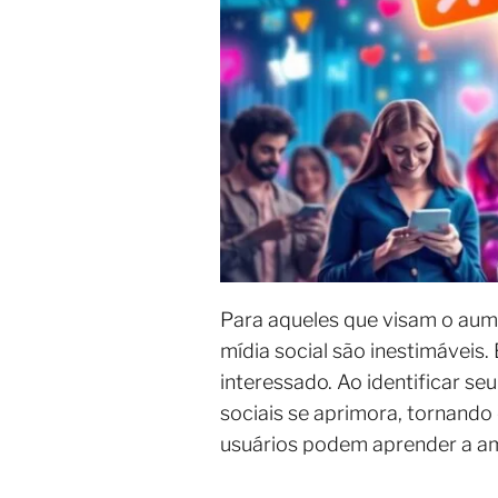
Para aqueles que visam o aume
mídia social são inestimáveis
interessado. Ao identificar se
sociais se aprimora, tornando 
usuários podem aprender a amp