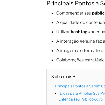
Principais Pontos a
Compreender seu
públic
A qualidade do conteúdo 
Utilizar
hashtags
adequad
A interação genuína faz 
A imagem e o formato do
Colaborações estratégi
Saiba mais +
Principais Pontos a Serem 
Dicas para Ampliar Sua Pr
Entenda seu Público-Alvo