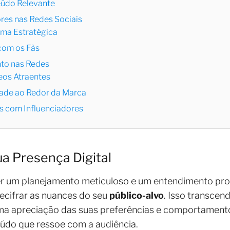
eúdo Relevante
es nas Redes Sociais
rma Estratégica
com os Fãs
nto nas Redes
eos Atraentes
ade ao Redor da Marca
 com Influenciadores
ua Presença Digital
r um planejamento meticuloso e um entendimento pr
cifrar as nuances do seu
público-alvo
. Isso transcen
ma apreciação das suas preferências e comportament
eúdo que ressoe com a audiência.