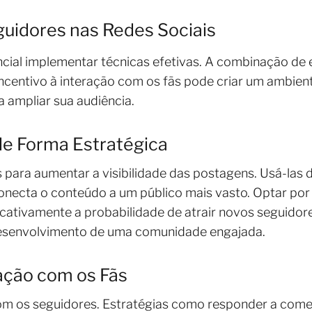
uidores nas Redes Sociais
encial implementar técnicas efetivas. A combinação de
incentivo à interação com os fãs pode criar um ambien
ra ampliar sua audiência.
de Forma Estratégica
para aumentar a visibilidade das postagens. Usá-las d
conecta o conteúdo a um público mais vasto. Optar po
icativamente a probabilidade de atrair novos seguidore
desenvolvimento de uma comunidade engajada.
ação com os Fãs
 com os seguidores. Estratégias como responder a come