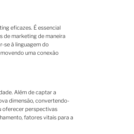
ng eficazes. É essencial
as de marketing de maneira
ar-se à linguagem do
promovendo uma conexão
dade. Além de captar a
nova dimensão, convertendo-
u oferecer perspectivas
amento, fatores vitais para a