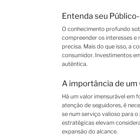
Entenda seu Público
O conhecimento profundo sobre
compreender os interesses e m
precisa. Mais do que isso, a 
consumidor. Investimentos e
autêntica.
A importância de um
Há um valor imensurável em f
atenção de seguidores, é nec
se num serviço valioso para o
estratégicas elevam conside
expansão do alcance.