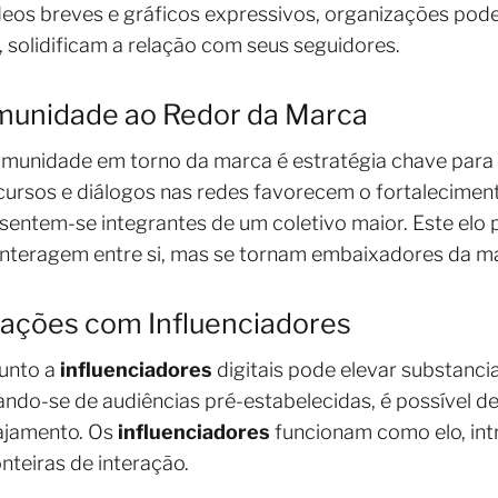
deos breves e gráficos expressivos, organizações pod
 solidificam a relação com seus seguidores.
munidade ao Redor da Marca
unidade em torno da marca é estratégia chave para 
cursos e diálogos nas redes favorecem o fortaleciment
s sentem-se integrantes de um coletivo maior. Este e
nteragem entre si, mas se tornam embaixadores da m
ações com Influenciadores
junto a
influenciadores
digitais pode elevar substancia
zando-se de audiências pré-estabelecidas, é possível d
gajamento. Os
influenciadores
funcionam como elo, in
nteiras de interação.