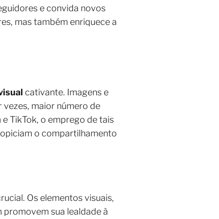
seguidores e convida novos
res, mas também enriquece a
visual
cativante. Imagens e
r vezes, maior número de
 e TikTok, o emprego de tais
 propiciam o compartilhamento
ucial. Os elementos visuais,
 promovem sua lealdade à