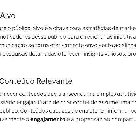
-Alvo
 o público-alvo é a chave para estratégias de marketi
otivadores desse público para direcionar as iniciativ
comunicação se torna efetivamente envolvente ao alinh
m pesquisas detalhadas oferecem insights valiosos, 
 Conteúdo Relevante
ornecer conteúdos que transcendam a simples atrativi
essário engajar. O ato de criar conteúdo assume uma 
 público. Conteúdos capazes de entretener, informar o
ravelmente o
engajamento
e a propensão ao compartilh