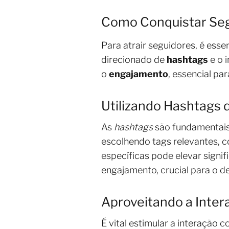
Como Conquistar Seg
Para atrair seguidores, é ess
direcionado de
hashtags
e o 
o
engajamento
, essencial pa
Utilizando Hashtags 
As
hashtags
são fundamentais 
escolhendo tags relevantes, 
específicas pode elevar signif
engajamento, crucial para o 
Aproveitando a Inter
É vital estimular a interação