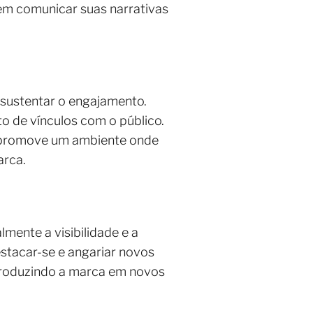
em comunicar suas narrativas
sustentar o engajamento.
o de vínculos com o público.
lo promove um ambiente onde
arca.
lmente a visibilidade e a
estacar-se e angariar novos
troduzindo a marca em novos