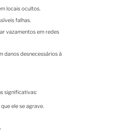
m locais ocultos.
síveis falhas.
rear vazamentos em redes
m danos desnecessários à
significativas:
 que ele se agrave.
.