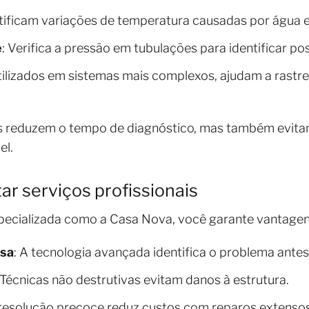
ntificam variações de temperatura causadas por água e
e
: Verifica a pressão em tubulações para identificar pos
Utilizados em sistemas mais complexos, ajudam a rast
s reduzem o tempo de diagnóstico, mas também evita
el.
ar serviços profissionais
ecializada como a Casa Nova, você garante vantagens 
isa
: A tecnologia avançada identifica o problema antes
 Técnicas não destrutivas evitam danos à estrutura.
 resolução precoce reduz custos com reparos extensos