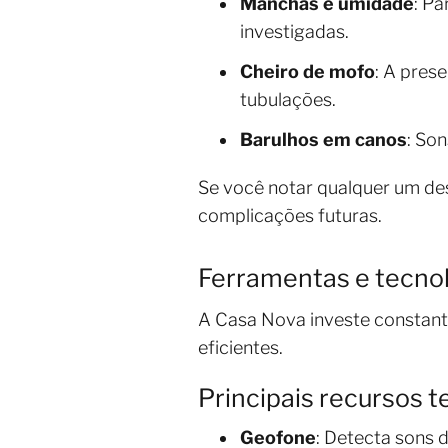
Manchas e umidade
: Pa
investigadas.
Cheiro de mofo
: A pres
tubulações.
Barulhos em canos
: So
Se você notar qualquer um des
complicações futuras.
Ferramentas e tecnol
A Casa Nova investe constant
eficientes.
Principais recursos t
Geofone
: Detecta sons 