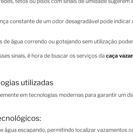
redes, tetos ou pisos com sinais de umidade sugerem 
ença constante de um odor desagradável pode indicar
ns de água correndo ou gotejando sem utilização podem
ses sinais, é hora de buscar os serviços da
caça vaza
ogias utilizadas
emente em tecnologias modernas para garantir um dia
ecnológicos:
de água escapando, permitindo localizar vazamentos c