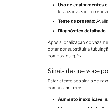
Uso de equipamentos e
localizar vazamentos invi
Teste de pressão
: Aval
Diagnóstico detalhado
:
Após a localização do vazame
optar por substituir a tubula
compostos epóxi.
Sinais de que você 
Estar atento aos sinais de va
comuns incluem:
Aumento inexplicável n