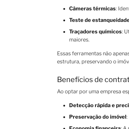
Câmeras térmicas
: Ide
Teste de estanqueidad
Traçadores químicos
: 
maiores.
Essas ferramentas não apena
estrutura, preservando o imóv
Benefícios de contrat
Ao optar por uma empresa esp
Detecção rápida e prec
Preservação do imóvel
:
Economia financeira
: A