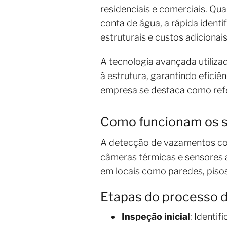
residenciais e comerciais. Q
conta de água, a rápida ident
estruturais e custos adicionais
A tecnologia avançada utiliza
à estrutura, garantindo efici
empresa se destaca como refe
Como funcionam os s
A detecção de vazamentos com
câmeras térmicas e sensores a
em locais como paredes, pisos,
Etapas do processo 
Inspeção inicial
: Identi