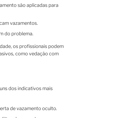
amento são aplicadas para
ndicam vazamentos.
em do problema.
dade, os profissionais podem
nvasivos, como vedação com
uns dos indicativos mais
erta de vazamento oculto.