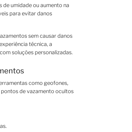
has de umidade ou aumento na
eis para evitar danos
r vazamentos sem causar danos
experiência técnica, a
 com soluções personalizadas.
amentos
 ferramentas como geofones,
ar pontos de vazamento ocultos
as.