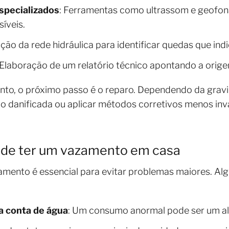
specializados
: Ferramentas como ultrassom e geofon
síveis.
iação da rede hidráulica para identificar quedas que i
 Elaboração de um relatório técnico apontando a orig
nto, o próximo passo é o reparo. Dependendo da gravi
ção danificada ou aplicar métodos corretivos menos i
pode ter um vazamento em casa
zamento é essencial para evitar problemas maiores. Alg
a conta de água
: Um consumo anormal pode ser um al