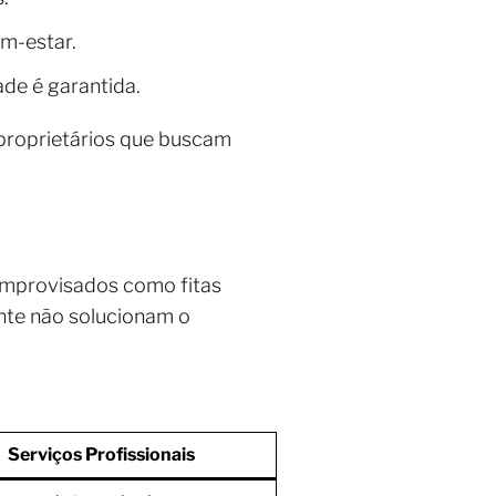
m-estar.
ade é garantida.
proprietários que buscam
improvisados como fitas
nte não solucionam o
Serviços Profissionais