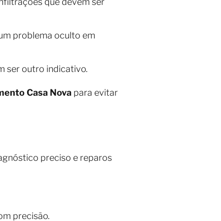
infiltrações que devem ser
 um problema oculto em
 ser outro indicativo.
mento Casa Nova
para evitar
gnóstico preciso e reparos
om precisão.