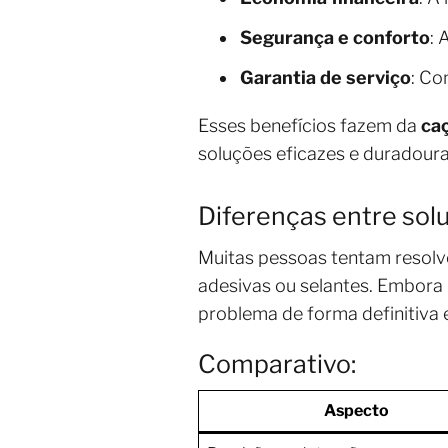
Segurança e conforto
: 
Garantia de serviço
: Co
Esses benefícios fazem da
ca
soluções eficazes e duradoura
Diferenças entre solu
Muitas pessoas tentam resolv
adesivas ou selantes. Embora
problema de forma definitiva 
Comparativo:
Aspecto