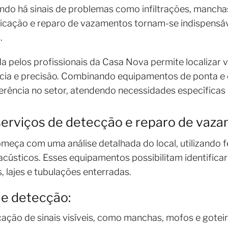
uando há sinais de problemas como infiltrações, manc
ificação e reparo de vazamentos tornam-se indispensáv
.
da pelos profissionais da Casa Nova permite localiza
ência e precisão. Combinando equipamentos de ponta e 
rência no setor, atendendo necessidades específicas
erviços de detecção e reparo de vaz
eça com uma análise detalhada do local, utilizando
cústicos. Esses equipamentos possibilitam identific
 lajes e tubulações enterradas.
de detecção:
ficação de sinais visíveis, como manchas, mofos e goteir