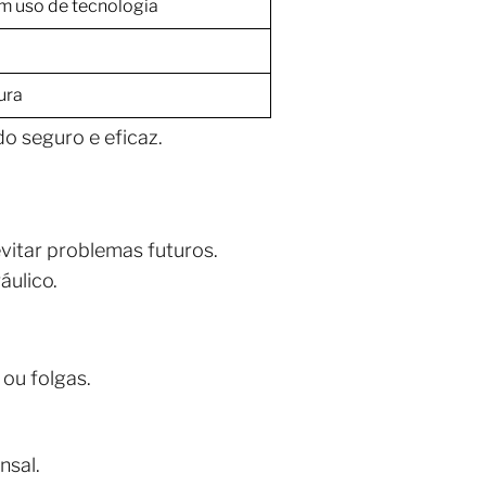
om uso de tecnologia
ura
do seguro e eficaz.
vitar problemas futuros.
áulico.
 ou folgas.
nsal.