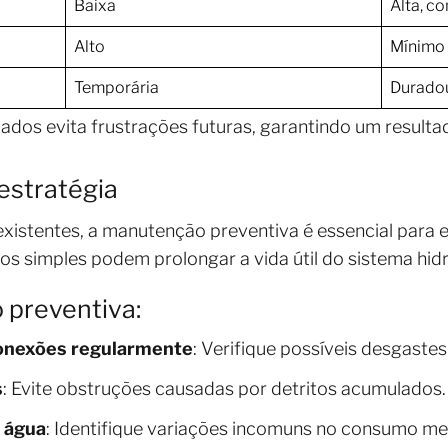
Baixa
Alta, c
Alto
Mínimo
Temporária
Durado
zados evita frustrações futuras, garantindo um resulta
estratégia
istentes, a manutenção preventiva é essencial para e
os simples podem prolongar a vida útil do sistema hidr
 preventiva:
conexões regularmente
: Verifique possíveis desgastes
s
: Evite obstruções causadas por detritos acumulados.
 água
: Identifique variações incomuns no consumo me