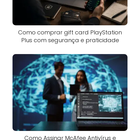
Como comprar gift card PlayStation
Plus com segurança e praticidade
Como Assinar McAfee Antivírus e