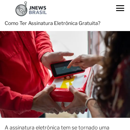
Como Ter Assinatura Eletrônica Gratuita?
A assinatura eletrônica tem se tornado uma