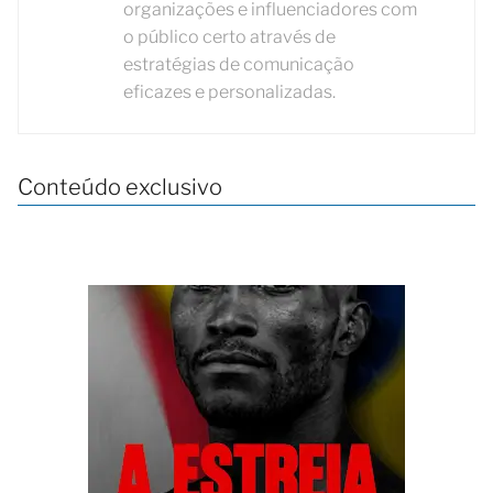
organizações e influenciadores com
o público certo através de
estratégias de comunicação
eficazes e personalizadas.
Conteúdo exclusivo