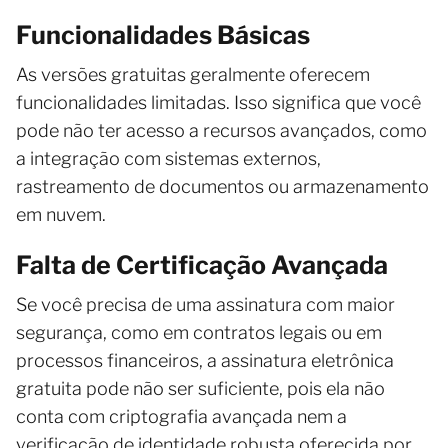
Funcionalidades Básicas
As versões gratuitas geralmente oferecem
funcionalidades limitadas. Isso significa que você
pode não ter acesso a recursos avançados, como
a integração com sistemas externos,
rastreamento de documentos ou armazenamento
em nuvem.
Falta de Certificação Avançada
Se você precisa de uma assinatura com maior
segurança, como em contratos legais ou em
processos financeiros, a assinatura eletrônica
gratuita pode não ser suficiente, pois ela não
conta com criptografia avançada nem a
verificação de identidade robusta oferecida por