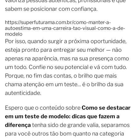
valoriza pessoas autênticas, profissionais e que
sabem se posicionar com confiança.
https://superfuturama.com.br/como-manter-a-
autoestima-em-uma-carreira-tao-visual-como-a-de-
modelo
Por isso, quando surgir a próxima oportunidade,
esteja pronto para entregar seu melhor — não
apenas na aparência, mas na sua presença como
um todo. Confie no seu potencial e vá com tudo.
Porque, no fim das contas, o brilho que mais
chama atenção em um teste... é o brilho da sua
autenticidade.
Espero que o conteúdo sobre
Como se destacar
em um teste de modelo: dicas que fazem a
diferença
tenha sido de grande valia, separamos
para você outros tão bom quanto na categoria