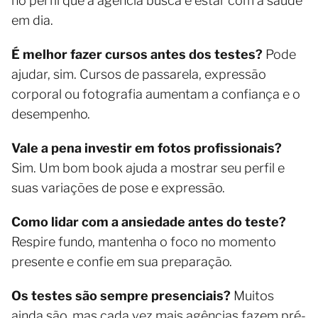
no perfil que a agência busca e estar com a saúde
em dia.
É melhor fazer cursos antes dos testes?
Pode
ajudar, sim. Cursos de passarela, expressão
corporal ou fotografia aumentam a confiança e o
desempenho.
Vale a pena investir em fotos profissionais?
Sim. Um bom book ajuda a mostrar seu perfil e
suas variações de pose e expressão.
Como lidar com a ansiedade antes do teste?
Respire fundo, mantenha o foco no momento
presente e confie em sua preparação.
Os testes são sempre presenciais?
Muitos
ainda são, mas cada vez mais agências fazem pré-