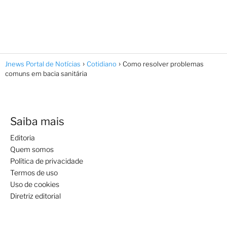
Jnews Portal de Notícias
Cotidiano
Como resolver problemas
comuns em bacia sanitária
Saiba mais
Editoria
Quem somos
Política de privacidade
Termos de uso
Uso de cookies
Diretriz editorial