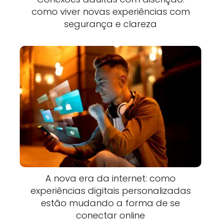
como viver novas experiências com
segurança e clareza
A nova era da internet: como
experiências digitais personalizadas
estão mudando a forma de se
conectar online