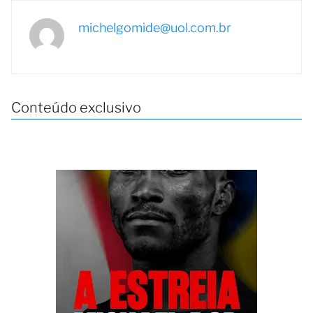
michelgomide@uol.com.br
Conteúdo exclusivo