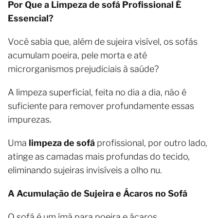
Por Que a Limpeza de sofá Profissional É
Essencial?
Você sabia que, além de sujeira visível, os sofás
acumulam poeira, pele morta e até
microrganismos prejudiciais à saúde?
A limpeza superficial, feita no dia a dia, não é
suficiente para remover profundamente essas
impurezas.
Uma
limpeza de sofá
profissional, por outro lado,
atinge as camadas mais profundas do tecido,
eliminando sujeiras invisíveis a olho nu.
A Acumulação de Sujeira e Ácaros no Sofá
O sofá é um ímã para poeira e ácaros,