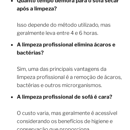
Quanto tempo demora para o sofá secar
após a limpeza?
Isso depende do método utilizado, mas
geralmente leva entre 4 e 6 horas.
A limpeza profissional elimina ácaros e
bactérias?
Sim, uma das principais vantagens da
limpeza profissional é a remoção de ácaros,
bactérias e outros microrganismos.
A limpeza profissional de sofá é cara?
O custo varia, mas geralmente é acessível
considerando os benefícios de higiene e
conservação que proporciona.