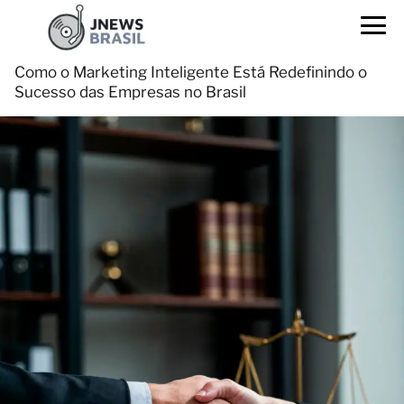
Como o Marketing Inteligente Está Redefinindo o
Sucesso das Empresas no Brasil