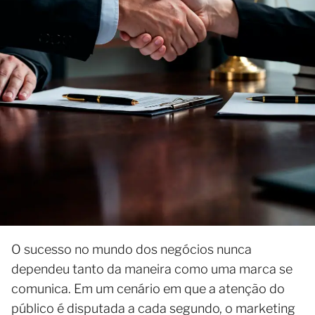
O sucesso no mundo dos negócios nunca
dependeu tanto da maneira como uma marca se
comunica. Em um cenário em que a atenção do
público é disputada a cada segundo, o marketing